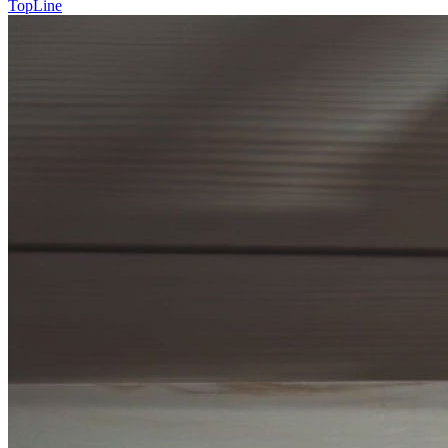
TopLine