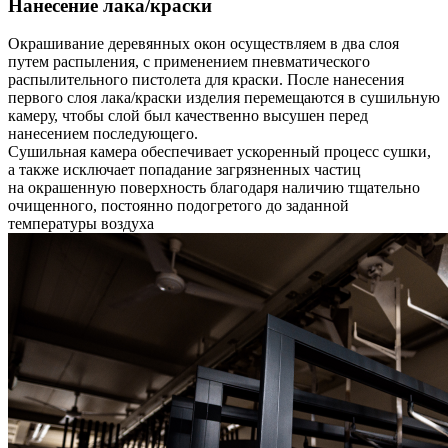
Нанесение лака/краски
Окрашивание деревянных окон осуществляем в два слоя
путем распыления, с применением пневматического
распылительного пистолета для краски. После нанесения
первого слоя лака/краски изделия перемещаются в сушильную
камеру, чтобы слой был качественно высушен перед
нанесением последующего.
Сушильная камера обеспечивает ускоренный процесс сушки,
а также исключает попадание загрязненных частиц
на окрашенную поверхность благодаря наличию тщательно
очищенного, постоянно подогретого до заданной
температуры воздуха