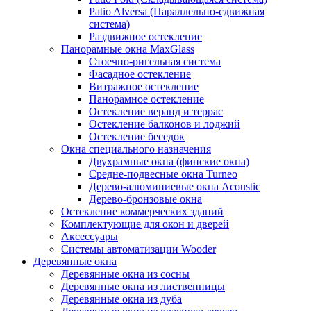
Patio Alversa (Параллельно-сдвижная
система)
Раздвижное остекление
Панорамные окна MaxGlass
Стоечно-ригельная система
Фасадное остекление
Витражное остекление
Панорамное остекление
Остекление веранд и террас
Остекление балконов и лоджий
Остекление беседок
Окна специального назначения
Двухрамные окна (финские окна)
Средне-подвесные окна Turneo
Дерево-алюминиевые окна Acoustic
Дерево-бронзовые окна
Остекление коммерческих зданий
Комплектующие для окон и дверей
Аксессуары
Системы автоматизации Wooder
Деревянные окна
Деревянные окна из сосны
Деревянные окна из лиственницы
Деревянные окна из дуба