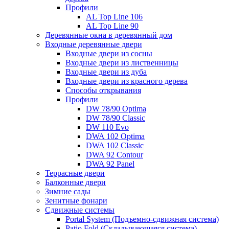
Профили
AL Top Line 106
AL Top Line 90
Деревянные окна в деревянный дом
Входные деревянные двери
Входные двери из сосны
Входные двери из лиственницы
Входные двери из дуба
Входные двери из красного дерева
Способы открывания
Профили
DW 78/90 Optima
DW 78/90 Classic
DW 110 Evo
DWA 102 Optima
DWA 102 Classic
DWA 92 Contour
DWA 92 Panel
Террасные двери
Балконные двери
Зимние сады
Зенитные фонари
Сдвижные системы
Portal System (Подъемно-сдвижная система)
Patio Fold (Складывающаяся система)