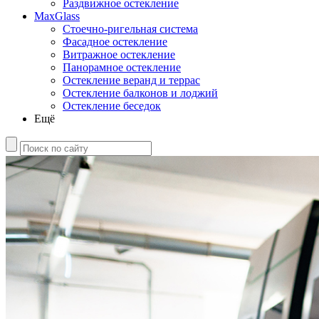
Раздвижное остекление
MaxGlass
Стоечно-ригельная система
Фасадное остекление
Витражное остекление
Панорамное остекление
Остекление веранд и террас
Остекление балконов и лоджий
Остекление беседок
Ещё