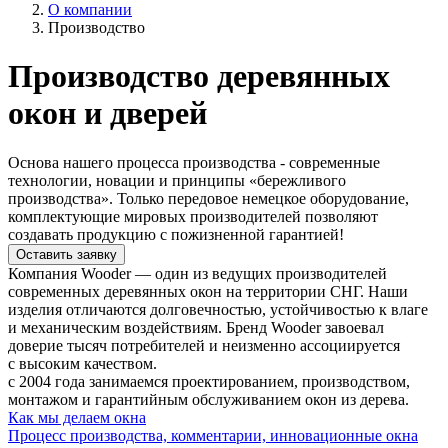
О компании
Производство
Производство деревянных
окон и дверей
Основа нашего процесса производства - современные
технологии, новации и принципы «бережливого
производства». Только передовое немецкое оборудование,
комплектующие мировых производителей позволяют
создавать продукцию с пожизненной гарантией!
Оставить заявку
Компания Wooder — один из ведущих производителей
современных деревянных окон на территории СНГ. Наши
изделия отличаются долговечностью, устойчивостью к влаге
и механическим воздействиям. Бренд Wooder завоевал
доверие тысяч потребителей и неизменно ассоциируется
с высоким качеством.
с 2004 года занимаемся проектированием, производством,
монтажом и гарантийным обслуживанием окон из дерева.
Как мы делаем окна
Процесс производства, комментарии, инновационные окна