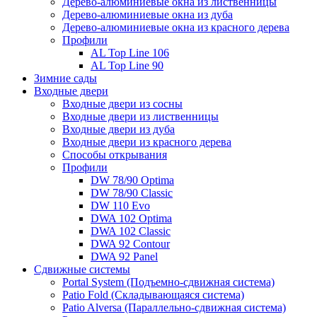
Дерево-алюминиевые окна из лиственницы
Дерево-алюминиевые окна из дуба
Дерево-алюминиевые окна из красного дерева
Профили
AL Top Line 106
AL Top Line 90
Зимние сады
Входные двери
Входные двери из сосны
Входные двери из лиственницы
Входные двери из дуба
Входные двери из красного дерева
Способы открывания
Профили
DW 78/90 Optima
DW 78/90 Classic
DW 110 Evo
DWA 102 Optima
DWA 102 Classic
DWA 92 Contour
DWA 92 Panel
Сдвижные системы
Portal System (Подъемно-сдвижная система)
Patio Fold (Складывающаяся система)
Patio Alversa (Параллельно-сдвижная система)