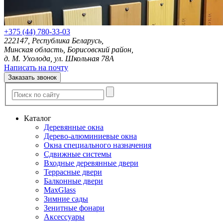
+375 (44) 780-33-03
222147, Республика Беларусь,
Минская область, Борисовский район,
д. М. Ухолода, ул. Школьная 78А
Написать на почту
Заказать звонок
Каталог
Деревянные окна
Дерево-алюминиевые окна
Окна специального назначения
Сдвижные системы
Входные деревянные двери
Террасные двери
Балконные двери
MaxGlass
Зимние сады
Зенитные фонари
Аксессуары