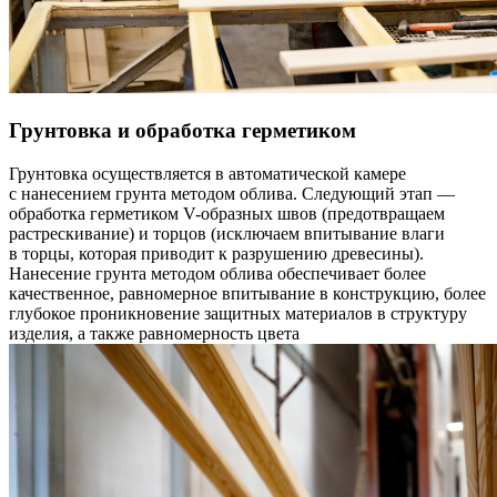
Грунтовка и обработка герметиком
Грунтовка осуществляется в автоматической камере
с нанесением грунта методом облива. Следующий этап —
обработка герметиком V-образных швов (предотвращаем
растрескивание) и торцов (исключаем впитывание влаги
в торцы, которая приводит к разрушению древесины).
Нанесение грунта методом облива обеспечивает более
качественное, равномерное впитывание в конструкцию, более
глубокое проникновение защитных материалов в структуру
изделия, а также равномерность цвета