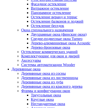
Фасадное остекление
Витражное остекление
Панорамное остекление
Остекление веранд и террас
Остекление балконов и лоджий
Остекление беседок
Окна специального назначения
Двухрамные окна (финские окна)
Средне-подвесные окна Turneo
Дерево-алюминиевые окна Acoustic
Дерево-бронзовые окна
Остекление коммерческих зданий
Комплектующие для окон и дверей
Аксессуары
Системы автоматизации Wooder
Деревянные окна
Деревянные окна из сосны
Деревянные окна из лиственницы
Деревянные окна из дуба
Деревянные окна из красного дерева
Формы и конфигурации окон
Треугольные окна
Круглые окна
Нестандартные окна