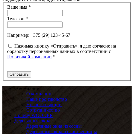
Ваше имя
*
Телефон
*
Например: +375 (29) 123-45-67
Нажимая кнопку «Отправить», я даю согласие на
обработку персональных данных в соответствии с
Политикой компании
*
О компании
О компании
Наше производство
Новости и акции
Сотрудничество
Почему WOODER
Деревянные окна
Деревянные окна из сосны
Деревянные окна из лиственницы