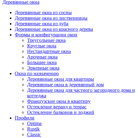
Деревянные окна
Деревянные окна из сосны
Деревянные окна из лиственницы
Деревянные окна из дуба
Деревянные окна из красного дерева
Формы и конфигурации окон
Треугольные окна
Круглые окна
Нестандартные окна
Арочные окна
Большие окна
Эркерные окна
Окна по назначению
Деревянные окна для квартиры
Деревянные окна в деревянный дом
Деревянные окна для частного загородного дома и
коттеджа
Французские окна в квартиру
Остекление веранд и террас
Остекление балконов и лоджий
Профили
Optima
Rustik
Classic