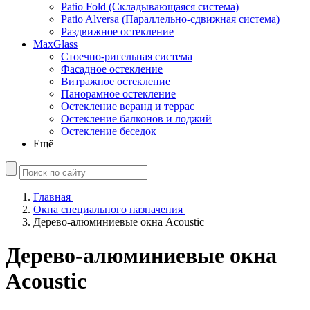
Patio Fold (Складывающаяся система)
Patio Alversa (Параллельно-сдвижная система)
Раздвижное остекление
MaxGlass
Стоечно-ригельная система
Фасадное остекление
Витражное остекление
Панорамное остекление
Остекление веранд и террас
Остекление балконов и лоджий
Остекление беседок
Ещё
Главная
Окна специального назначения
Дерево-алюминиевые окна Acoustic
Дерево-алюминиевые окна
Acoustic