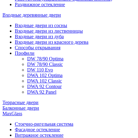
Раздвижное остекление
Входные деревянные двери
Входные двери из сосны
Входные двери из лиственницы
Входные двери из дуба
Входные двери из красного дерева
Способы открывания
Профили
DW 78/90 Optima
DW 78/90 Classic
DW 110 Evo
DWA 102 Optima
DWA 102 Classic
DWA 92 Contour
DWA 92 Panel
Террасные двери
Балконные двери
MaxGlass
Стоечно-ригельная система
Фасадное остекление
Витражное остекление