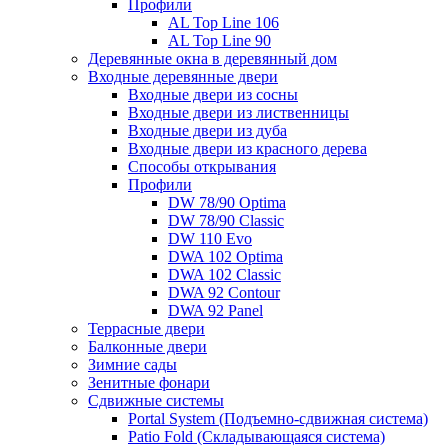
Профили
AL Top Line 106
AL Top Line 90
Деревянные окна в деревянный дом
Входные деревянные двери
Входные двери из сосны
Входные двери из лиственницы
Входные двери из дуба
Входные двери из красного дерева
Способы открывания
Профили
DW 78/90 Optima
DW 78/90 Classic
DW 110 Evo
DWA 102 Optima
DWA 102 Classic
DWA 92 Contour
DWA 92 Panel
Террасные двери
Балконные двери
Зимние сады
Зенитные фонари
Сдвижные системы
Portal System (Подъемно-сдвижная система)
Patio Fold (Складывающаяся система)