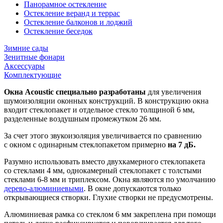
Панорамное остекление
Остекление веранд и террас
Остекление балконов и лоджий
Остекление беседок
Зимние сады
Зенитные фонари
Аксессуары
Комплектующие
Окна Acoustic специально разработаны
для увеличения
шумоизоляции оконных конструкций. В конструкцию окна
входит стеклопакет и отдельное стекло толщиной 6 мм,
разделенные воздушным промежутком 26 мм.
За счет этого звукоизоляция увеличивается по сравнению
с окном с одинарным стеклопакетом примерно
на 7 дБ.
Разумно использовать вместо двухкамерного стеклопакета
со стеклами 4 мм, однокамерный стеклопакет с толстыми
стеклами 6-8 мм и триплексом. Окна являются по умолчанию
дерево-алюминиевыми
. В окне допускаются только
открывающиеся створки. Глухие створки не предусмотрены.
Алюминиевая рамка со стеклом 6 мм закреплена при помощи