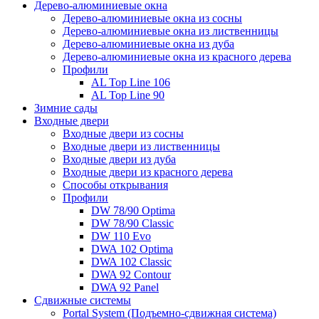
Дерево-алюминиевые окна
Дерево-алюминиевые окна из сосны
Дерево-алюминиевые окна из лиственницы
Дерево-алюминиевые окна из дуба
Дерево-алюминиевые окна из красного дерева
Профили
AL Top Line 106
AL Top Line 90
Зимние сады
Входные двери
Входные двери из сосны
Входные двери из лиственницы
Входные двери из дуба
Входные двери из красного дерева
Способы открывания
Профили
DW 78/90 Optima
DW 78/90 Classic
DW 110 Evo
DWA 102 Optima
DWA 102 Classic
DWA 92 Contour
DWA 92 Panel
Сдвижные системы
Portal System (Подъемно-сдвижная система)