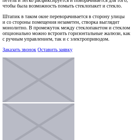
петель и легко расфиксируется и поворачивается для того,
чтобы была возможность помыть стеклопакет и стекло.
Штапик в таком окне переворачивается в сторону улицы
и со стороны помещения незаметен, створка выглядит
монолитно. В промежуток между стеклопакетом и стеклом
опционально можно встроить горизонтальные жалюзи, как
с ручным управлением, так и с электроприводом.
Заказать звонок
Оставить заявку