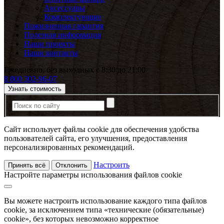
Аксессуары
Комплектующие
Пожизненная гарантия
Полезная информация
Наши проекты
Наши контакты
Ежедневно, без выходных с 8:30 до 21:00
8 800 302-96-07
Узнать стоимость
Сайт использует файлы cookie для обеспечения удобства
пользователей сайта, его улучшения, предоставления
персонализированных рекомендаций.
Настроить
Принять всё
Отклонить
Настройте параметры использования файлов cookie
Вы можете настроить использование каждого типа файлов
cookie, за исключением типа «технические (обязательные)
cookie», без которых невозможно корректное