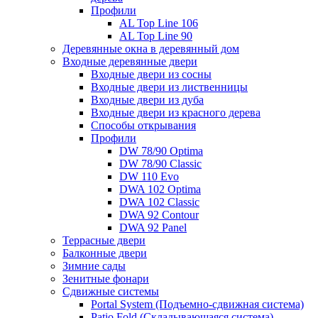
Профили
AL Top Line 106
AL Top Line 90
Деревянные окна в деревянный дом
Входные деревянные двери
Входные двери из сосны
Входные двери из лиственницы
Входные двери из дуба
Входные двери из красного дерева
Способы открывания
Профили
DW 78/90 Optima
DW 78/90 Classic
DW 110 Evo
DWA 102 Optima
DWA 102 Classic
DWA 92 Contour
DWA 92 Panel
Террасные двери
Балконные двери
Зимние сады
Зенитные фонари
Сдвижные системы
Portal System (Подъемно-сдвижная система)
Patio Fold (Складывающаяся система)