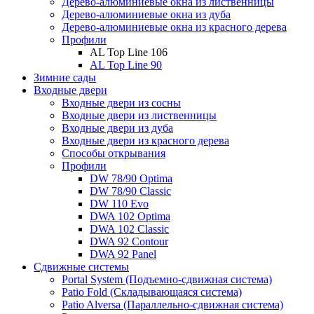
Дерево-алюминиевые окна из лиственницы
Дерево-алюминиевые окна из дуба
Дерево-алюминиевые окна из красного дерева
Профили
AL Top Line 106
AL Top Line 90
Зимние сады
Входные двери
Входные двери из сосны
Входные двери из лиственницы
Входные двери из дуба
Входные двери из красного дерева
Способы открывания
Профили
DW 78/90 Optima
DW 78/90 Classic
DW 110 Evo
DWA 102 Optima
DWA 102 Classic
DWA 92 Contour
DWA 92 Panel
Сдвижные системы
Portal System (Подъемно-сдвижная система)
Patio Fold (Складывающаяся система)
Patio Alversa (Параллельно-сдвижная система)