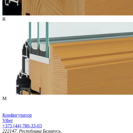
R
M
Конфигуратор
Viber
+375 (44) 780-33-03
222147, Республика Беларусь,