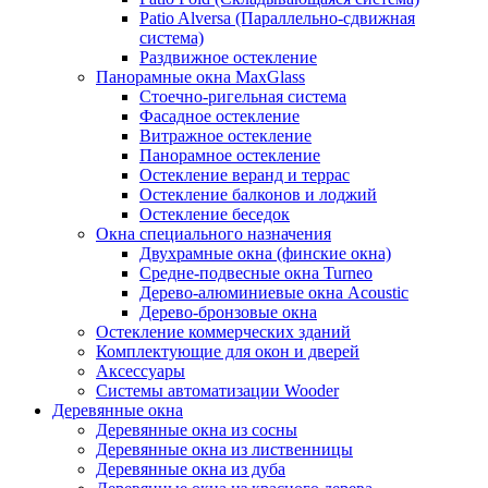
Patio Alversa (Параллельно-сдвижная
система)
Раздвижное остекление
Панорамные окна MaxGlass
Стоечно-ригельная система
Фасадное остекление
Витражное остекление
Панорамное остекление
Остекление веранд и террас
Остекление балконов и лоджий
Остекление беседок
Окна специального назначения
Двухрамные окна (финские окна)
Средне-подвесные окна Turneo
Дерево-алюминиевые окна Acoustic
Дерево-бронзовые окна
Остекление коммерческих зданий
Комплектующие для окон и дверей
Аксессуары
Системы автоматизации Wooder
Деревянные окна
Деревянные окна из сосны
Деревянные окна из лиственницы
Деревянные окна из дуба