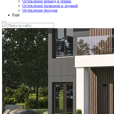
Остекление веранд и террас
Остекление балконов и лоджий
Остекление беседок
Ещё