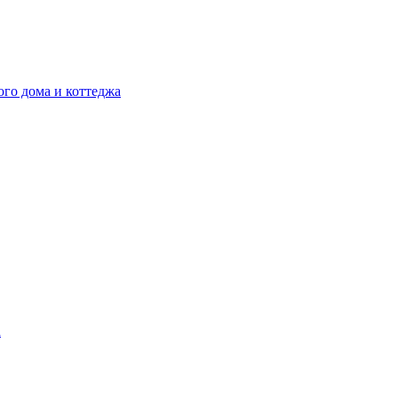
ого дома и коттеджа
а