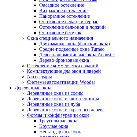
Фасадное остекление
Витражное остекление
Панорамное остекление
Остекление веранд и террас
Остекление балконов и лоджий
Остекление беседок
Окна специального назначения
Двухрамные окна (финские окна)
Средне-подвесные окна Turneo
Дерево-алюминиевые окна Acoustic
Дерево-бронзовые окна
Остекление коммерческих зданий
Комплектующие для окон и дверей
Аксессуары
Системы автоматизации Wooder
Деревянные окна
Деревянные окна из сосны
Деревянные окна из лиственницы
Деревянные окна из дуба
Деревянные окна из красного дерева
Формы и конфигурации окон
Треугольные окна
Круглые окна
Нестандартные окна