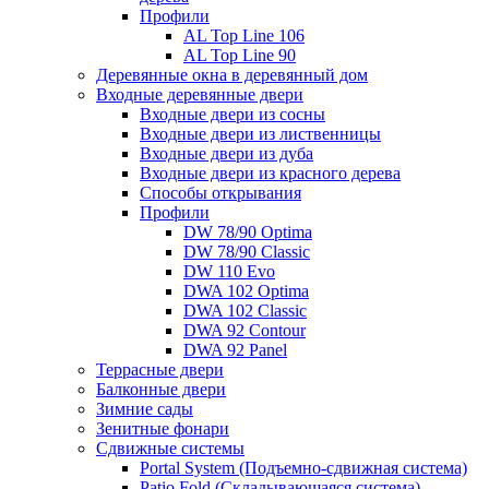
Профили
AL Top Line 106
AL Top Line 90
Деревянные окна в деревянный дом
Входные деревянные двери
Входные двери из сосны
Входные двери из лиственницы
Входные двери из дуба
Входные двери из красного дерева
Способы открывания
Профили
DW 78/90 Optima
DW 78/90 Classic
DW 110 Evo
DWA 102 Optima
DWA 102 Classic
DWA 92 Contour
DWA 92 Panel
Террасные двери
Балконные двери
Зимние сады
Зенитные фонари
Сдвижные системы
Portal System (Подъемно-сдвижная система)
Patio Fold (Складывающаяся система)