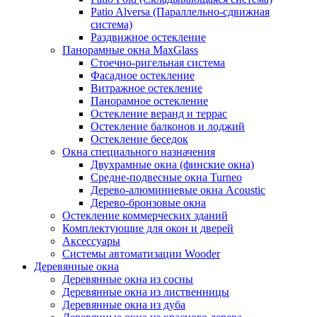
Patio Alversa (Параллельно-сдвижная
система)
Раздвижное остекление
Панорамные окна MaxGlass
Стоечно-ригельная система
Фасадное остекление
Витражное остекление
Панорамное остекление
Остекление веранд и террас
Остекление балконов и лоджий
Остекление беседок
Окна специального назначения
Двухрамные окна (финские окна)
Средне-подвесные окна Turneo
Дерево-алюминиевые окна Acoustic
Дерево-бронзовые окна
Остекление коммерческих зданий
Комплектующие для окон и дверей
Аксессуары
Системы автоматизации Wooder
Деревянные окна
Деревянные окна из сосны
Деревянные окна из лиственницы
Деревянные окна из дуба