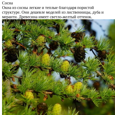
Сосна
Окна из сосны легкие и теплые благодаря пористой
структуре. Они дешевле моделей из лиственницы, дуба и
меранти. Древесина имеет светло-желтый оттенок.