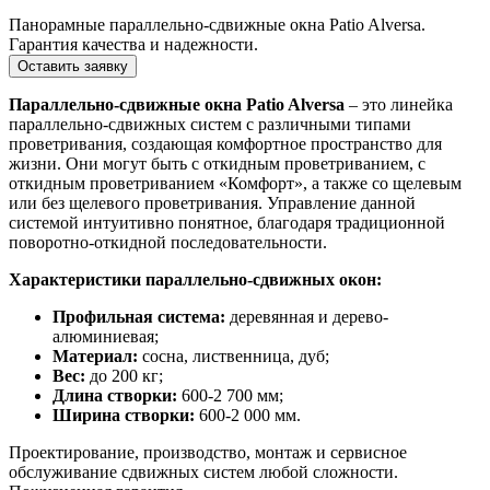
Панорамные параллельно-сдвижные окна Patio Alversa.
Гарантия качества и надежности.
Оставить заявку
Параллельно-сдвижные окна Patio Alversa
– это линейка
параллельно-сдвижных систем с различными типами
проветривания, создающая комфортное пространство для
жизни. Они могут быть с откидным проветриванием, с
откидным проветриванием «Комфорт», а также со щелевым
или без щелевого проветривания. Управление данной
системой интуитивно понятное, благодаря традиционной
поворотно-откидной последовательности.
Характеристики параллельно-сдвижных окон:
Профильная система:
деревянная и дерево-
алюминиевая;
Материал:
cосна, лиственница, дуб;
Вес:
до 200 кг;
Длина створки:
600-2 700 мм;
Ширина створки:
600-2 000 мм.
Проектирование, производство, монтаж и сервисное
обслуживание сдвижных систем любой сложности.