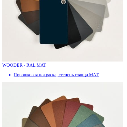
WOODER - RAL MAT
Порошковая покраска, степень глянца MAT