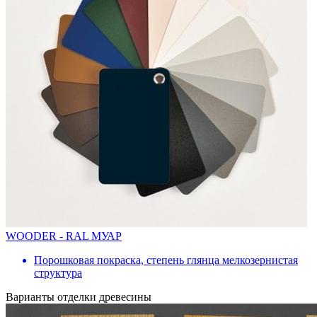
WOODER - RAL МУАР
Порошковая покраска, степень глянца мелкозернистая
структура
Варианты отделки древесины