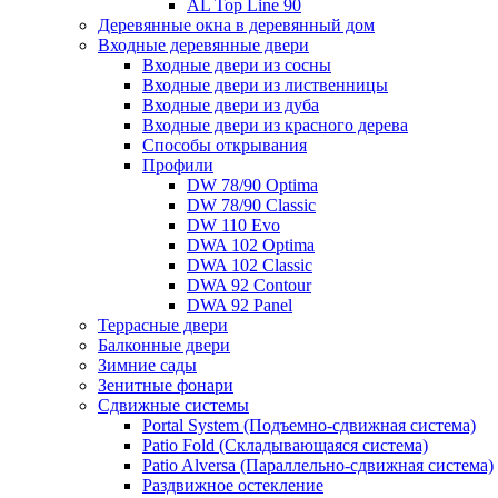
AL Top Line 90
Деревянные окна в деревянный дом
Входные деревянные двери
Входные двери из сосны
Входные двери из лиственницы
Входные двери из дуба
Входные двери из красного дерева
Способы открывания
Профили
DW 78/90 Optima
DW 78/90 Classic
DW 110 Evo
DWA 102 Optima
DWA 102 Classic
DWA 92 Contour
DWA 92 Panel
Террасные двери
Балконные двери
Зимние сады
Зенитные фонари
Сдвижные системы
Portal System (Подъемно-сдвижная система)
Patio Fold (Складывающаяся система)
Patio Alversa (Параллельно-сдвижная система)
Раздвижное остекление