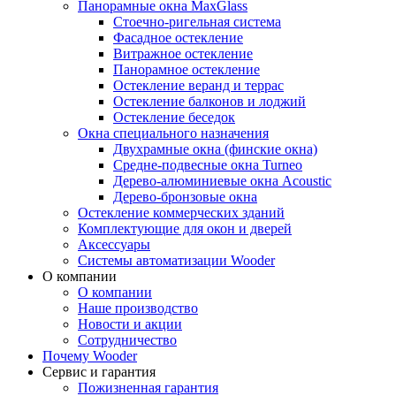
Панорамные окна MaxGlass
Стоечно-ригельная система
Фасадное остекление
Витражное остекление
Панорамное остекление
Остекление веранд и террас
Остекление балконов и лоджий
Остекление беседок
Окна специального назначения
Двухрамные окна (финские окна)
Средне-подвесные окна Turneo
Дерево-алюминиевые окна Acoustic
Дерево-бронзовые окна
Остекление коммерческих зданий
Комплектующие для окон и дверей
Аксессуары
Системы автоматизации Wooder
О компании
О компании
Наше производство
Новости и акции
Сотрудничество
Почему Wooder
Сервис и гарантия
Пожизненная гарантия