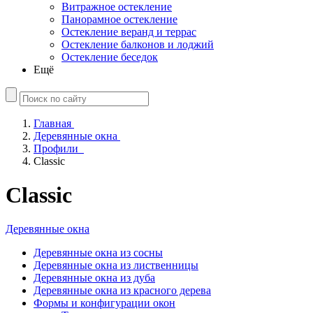
Витражное остекление
Панорамное остекление
Остекление веранд и террас
Остекление балконов и лоджий
Остекление беседок
Ещё
Главная
Деревянные окна
Профили
Classic
Classic
Деревянные окна
Деревянные окна из сосны
Деревянные окна из лиственницы
Деревянные окна из дуба
Деревянные окна из красного дерева
Формы и конфигурации окон