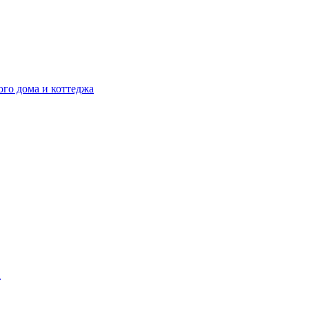
ого дома и коттеджа
а