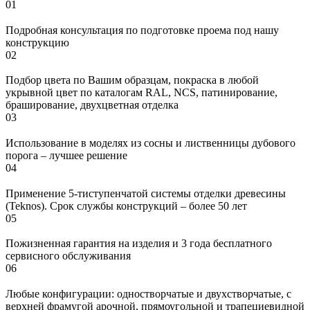
01
Подробная консультация по подготовке проема под нашу
конструкцию
02
Подбор цвета по Вашим образцам, покраска в любой
укрывной цвет по каталогам RAL, NCS, патинирование,
браширование, двухцветная отделка
03
Использование в моделях из сосны и лиственницы дубового
порога – лучшее решение
04
Применение 5-тиступенчатой системы отделки древесины
(Teknos). Срок службы конструкций – более 50 лет
05
Пожизненная гарантия на изделия и 3 года бесплатного
сервисного обслуживания
06
Любые конфигурации: одностворчатые и двухстворчатые, с
верхней фрамугой арочной, прямоугольной и трапециевидной