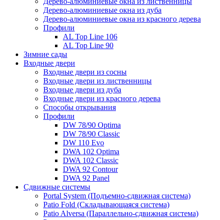
Дерево-алюминиевые окна из лиственницы
Дерево-алюминиевые окна из дуба
Дерево-алюминиевые окна из красного дерева
Профили
AL Top Line 106
AL Top Line 90
Зимние сады
Входные двери
Входные двери из сосны
Входные двери из лиственницы
Входные двери из дуба
Входные двери из красного дерева
Способы открывания
Профили
DW 78/90 Optima
DW 78/90 Classic
DW 110 Evo
DWA 102 Optima
DWA 102 Classic
DWA 92 Contour
DWA 92 Panel
Сдвижные системы
Portal System (Подъемно-сдвижная система)
Patio Fold (Складывающаяся система)
Patio Alversa (Параллельно-сдвижная система)