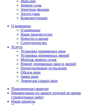
MaxGlass
Зимние сады
Зенитные фонари
Аксессуары
Комплектующие
О компании
О компании
Наше производство
Новости и акции
Сотрудничество
Услуги
Установка деревянных окон
Установка деревянных дверей
Монтаж зимних садов
Ремонт деревянных окон и дверей
Проектирование остекления
Обсада окон
Замер окон
Демонтаж старых окон
Пожизненная гарантия
Рекомендации по защите изделий во время
строительных работ
Наши проекты