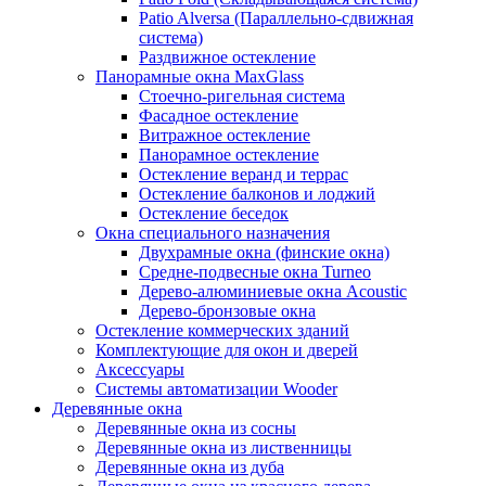
Patio Alversa (Параллельно-сдвижная
система)
Раздвижное остекление
Панорамные окна MaxGlass
Стоечно-ригельная система
Фасадное остекление
Витражное остекление
Панорамное остекление
Остекление веранд и террас
Остекление балконов и лоджий
Остекление беседок
Окна специального назначения
Двухрамные окна (финские окна)
Средне-подвесные окна Turneo
Дерево-алюминиевые окна Acoustic
Дерево-бронзовые окна
Остекление коммерческих зданий
Комплектующие для окон и дверей
Аксессуары
Системы автоматизации Wooder
Деревянные окна
Деревянные окна из сосны
Деревянные окна из лиственницы
Деревянные окна из дуба