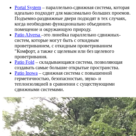
Portal System
– параллельно-сдвижная система, которая
идеально подходит для максимально больших проемов.
Подъемно-раздвижные двери подходят в тех случаях,
когда необходимо функционально объединить
помещение и окружающую природу.
Patio Alversa
–это линейка параллельно сдвижных-
систем, которые могут быть с откидным
проветриванием, с откидным проветриванием
"Комфорт, а также с щелевым или без щелевого
проветривания.
Patio Fold
– складывающаяся система, позволяющая
создавать самые большие открытые пространства.
Patio Inowa
– сдвижная система с повышенной
герметичностью, безопасностью, звуко- и
теплоизоляцией в сравнении с существующими
сдвижными системами.