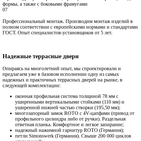
формы, а также с боковыми фрамугами
07
Профессиональный монтаж. Производим монтаж изделий в
полном соответствии с европейскими нормами и стандартами
ГОСТ. Опыт специалистов-установщиков от 5 лет.
Надежные террасные двери
Опираясь на многолетний опыт, мы спроектировали и
предлагаем уже в базовом исполнении одну из самых
надежных и практичных террасных дверей на рынке, в
следующей комплектации:
оконная профильная система толщиной 78 мм с
уширенными вертикальными стойками (110 мм) и
уширенной нижней частью створки (195,50 мм);
многозапорный замок ROTO с 4V-цапфами (привод от
профильного цилиндра либо от ручки). Раздельная
ответная планка. Комфортное и легкое запирание;
надежный нажимной гарнитур ROTO (Германия);
петли Simonswerk (Германия). Свыше 200 000 циклов