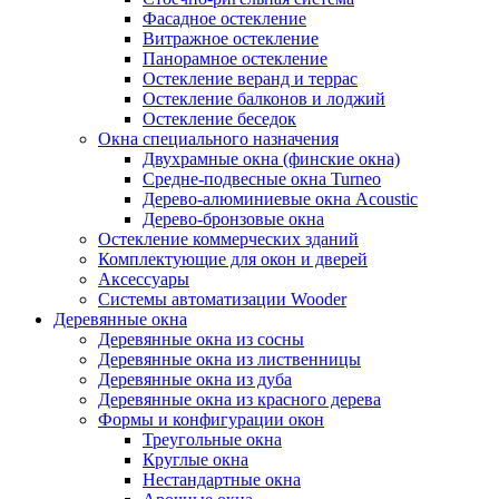
Фасадное остекление
Витражное остекление
Панорамное остекление
Остекление веранд и террас
Остекление балконов и лоджий
Остекление беседок
Окна специального назначения
Двухрамные окна (финские окна)
Средне-подвесные окна Turneo
Дерево-алюминиевые окна Acoustic
Дерево-бронзовые окна
Остекление коммерческих зданий
Комплектующие для окон и дверей
Аксессуары
Системы автоматизации Wooder
Деревянные окна
Деревянные окна из сосны
Деревянные окна из лиственницы
Деревянные окна из дуба
Деревянные окна из красного дерева
Формы и конфигурации окон
Треугольные окна
Круглые окна
Нестандартные окна