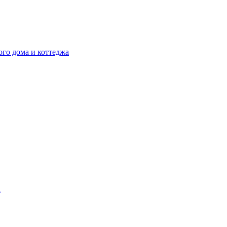
ого дома и коттеджа
а