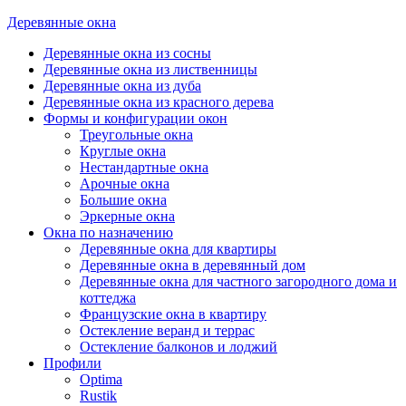
Деревянные окна
Деревянные окна из сосны
Деревянные окна из лиственницы
Деревянные окна из дуба
Деревянные окна из красного дерева
Формы и конфигурации окон
Треугольные окна
Круглые окна
Нестандартные окна
Арочные окна
Большие окна
Эркерные окна
Окна по назначению
Деревянные окна для квартиры
Деревянные окна в деревянный дом
Деревянные окна для частного загородного дома и
коттеджа
Французские окна в квартиру
Остекление веранд и террас
Остекление балконов и лоджий
Профили
Optima
Rustik