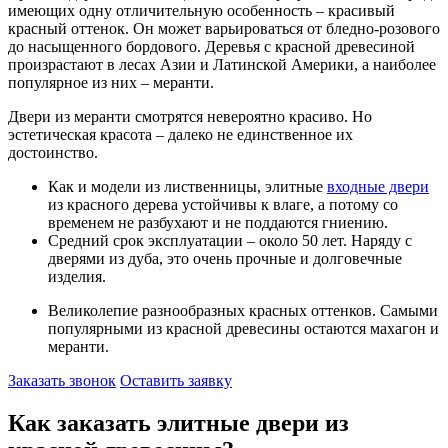
имеющих одну отличительную особенность – красивый
красный оттенок. Он может варьироваться от бледно-розового
до насыщенного бордового. Деревья с красной древесиной
произрастают в лесах Азии и Латинской Америки, а наиболее
популярное из них – меранти.
Двери из меранти смотрятся невероятно красиво. Но
эстетическая красота – далеко не единственное их
достоинство.
Как и модели из лиственницы, элитные
входные двери
из красного дерева устойчивы к влаге, а потому со
временем не разбухают и не поддаются гниению.
Средний срок эксплуатации – около 50 лет. Наряду с
дверями из дуба, это очень прочные и долговечные
изделия.
Великолепие разнообразных красных оттенков. Самыми
популярными из красной древесины остаются махагон и
меранти.
Заказать звонок
Оставить заявку
Как заказать элитные двери из