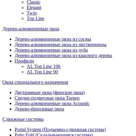
Classic
Elegant
Twin
Top Line
Дерево-алюминиевые окна
Дерево-алюминиевые окна из сосны
Дерево-алюминиевые окна из лиственницы
Дерево-алюминиевые окна из дуба
Дерево-алюминиевые окна из красного дерева
Профили
AL Top Line 106
AL Top Line 90
Окна специального назначения
Двухрамные окна (финские окна)
Средне-подвесные окна Turneo
Дерево-алюминиевые окна Acoustic
Дерево-бронзовые окна
Сдвижные системы
Portal System (Подъемно-сдвижная система)
Patio Fold (Складывающаяся система)