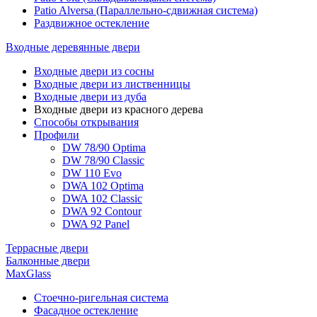
Patio Alversa (Параллельно-сдвижная система)
Раздвижное остекление
Входные деревянные двери
Входные двери из сосны
Входные двери из лиственницы
Входные двери из дуба
Входные двери из красного дерева
Способы открывания
Профили
DW 78/90 Optima
DW 78/90 Classic
DW 110 Evo
DWA 102 Optima
DWA 102 Classic
DWA 92 Contour
DWA 92 Panel
Террасные двери
Балконные двери
MaxGlass
Стоечно-ригельная система
Фасадное остекление