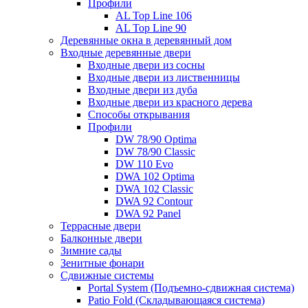
Профили
AL Top Line 106
AL Top Line 90
Деревянные окна в деревянный дом
Входные деревянные двери
Входные двери из сосны
Входные двери из лиственницы
Входные двери из дуба
Входные двери из красного дерева
Способы открывания
Профили
DW 78/90 Optima
DW 78/90 Classic
DW 110 Evo
DWA 102 Optima
DWA 102 Classic
DWA 92 Contour
DWA 92 Panel
Террасные двери
Балконные двери
Зимние сады
Зенитные фонари
Сдвижные системы
Portal System (Подъемно-сдвижная система)
Patio Fold (Складывающаяся система)