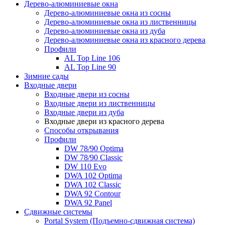
Дерево-алюминиевые окна
Дерево-алюминиевые окна из сосны
Дерево-алюминиевые окна из лиственницы
Дерево-алюминиевые окна из дуба
Дерево-алюминиевые окна из красного дерева
Профили
AL Top Line 106
AL Top Line 90
Зимние сады
Входные двери
Входные двери из сосны
Входные двери из лиственницы
Входные двери из дуба
Входные двери из красного дерева
Способы открывания
Профили
DW 78/90 Optima
DW 78/90 Classic
DW 110 Evo
DWA 102 Optima
DWA 102 Classic
DWA 92 Contour
DWA 92 Panel
Сдвижные системы
Portal System (Подъемно-сдвижная система)