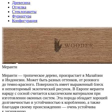
Древесина
Отделка
Стеклопакеты
Фурнитура
Конфигурация
Меранти
Меранти — тропическое дерево, произрастает в Малайзии
и Индонезии. Может быть разных оттенков, от розового
до темно-красного. Поверхность имеет выраженный блеск
и неповторимый экзотический рисунок. В Европе меранти
наряду с сосной считается классическим материалом при
изготовлении оконных систем. Эта порода обладает хорошей
долговечностью и устойчивостью к короблению, а также
благодаря своему происхождению — очень устойчива
к загниванию.