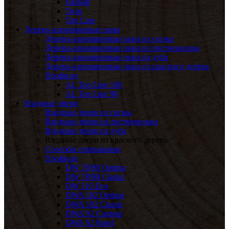
Elegant
Twin
Top Line
Дерево-алюминиевые окна
Дерево-алюминиевые окна из сосны
Дерево-алюминиевые окна из лиственницы
Дерево-алюминиевые окна из дуба
Дерево-алюминиевые окна из красного дерева
Профили
AL Top Line 106
AL Top Line 90
Входные двери
Входные двери из сосны
Входные двери из лиственницы
Входные двери из дуба
Входные двери из красного дерева
Способы открывания
Профили
DW 78/90 Optima
DW 78/90 Classic
DW 110 Evo
DWA 102 Optima
DWA 102 Classic
DWA 92 Contour
DWA 92 Panel