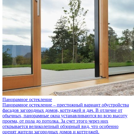
Панорамное остекление
Панорамное остекление – престижный вариант обустройства
фасадов загородных домов, коттеджей и дач. В отличие от
обычных, панорамные окна устанавливаются во всю высоту
проема, от пола до потолка. За счет этого через них
открывается великолепный обзорный вид, что особенно
оценят жители загородных домов и коттеджей.