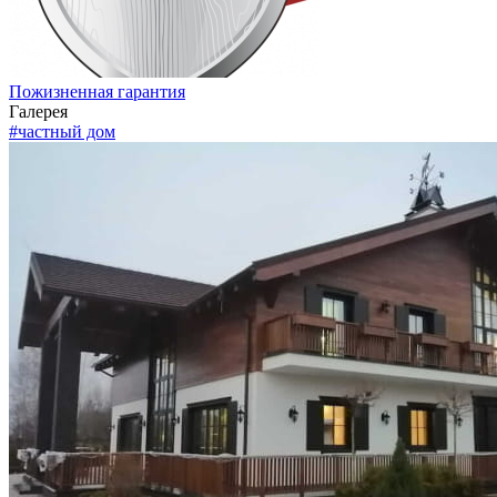
Пожизненная гарантия
Галерея
#частный дом