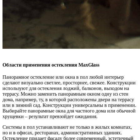
Области применения остекления MaxGlass
Панорамное остекление или окна в пол любой интерьер
сделают визуально светлее, просторнее, свежее. Конструкции
используют для остекления лоджий, балконов, выходом на
террасу. Можно заменить панорамным окном одну из стен
дома, например, ту, в которой расположены двери на террасу
или в зимний сад. Конструкции универсальны в применении.
Выбирайте панорамные окна для частного дома или обычной
хрущевки – результат превзойдет ожидания.
Системы в пол устанавливают не только в жилых комнатах,
но и в офисах, ресторанах, административных зданиях.
Остекление придает фасаду более современный, эстетичный