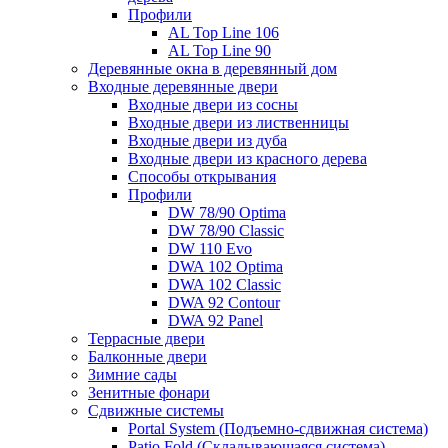
Профили
AL Top Line 106
AL Top Line 90
Деревянные окна в деревянный дом
Входные деревянные двери
Входные двери из сосны
Входные двери из лиственницы
Входные двери из дуба
Входные двери из красного дерева
Способы открывания
Профили
DW 78/90 Optima
DW 78/90 Classic
DW 110 Evo
DWA 102 Optima
DWA 102 Classic
DWA 92 Contour
DWA 92 Panel
Террасные двери
Балконные двери
Зимние сады
Зенитные фонари
Сдвижные системы
Portal System (Подъемно-сдвижная система)
Patio Fold (Складывающаяся система)