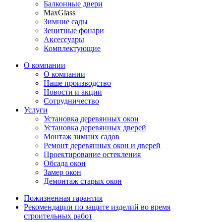
Балконные двери
MaxGlass
Зимние сады
Зенитные фонари
Аксессуары
Комплектующие
О компании
О компании
Наше производство
Новости и акции
Сотрудничество
Услуги
Установка деревянных окон
Установка деревянных дверей
Монтаж зимних садов
Ремонт деревянных окон и дверей
Проектирование остекления
Обсада окон
Замер окон
Демонтаж старых окон
Пожизненная гарантия
Рекомендации по защите изделий во время
строительных работ