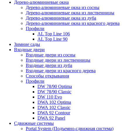
Дерево-алюминиевые окна
Дерево-алюминиевые окна из сосны
Дерево-алюминиевые окна из лиственницы
Дерево-алюминиевые окна из дуба
Дерево-алюминиевые окна из красного дерева
Профили
AL Top Line 106
AL Top Line 90
Зимние сады
Входные двери
Входные двери из сосны
Входные двери из лиственницы
Входные двери из дуба
Входные двери из красного дерева
Способы открывания
Профили
DW 78/90 Optima
DW 78/90 Classic
DW 110 Evo
DWA 102 Optima
DWA 102 Classic
DWA 92 Contour
DWA 92 Panel
Сдвижные системы
Portal System (Подъемно-сдвижная система)