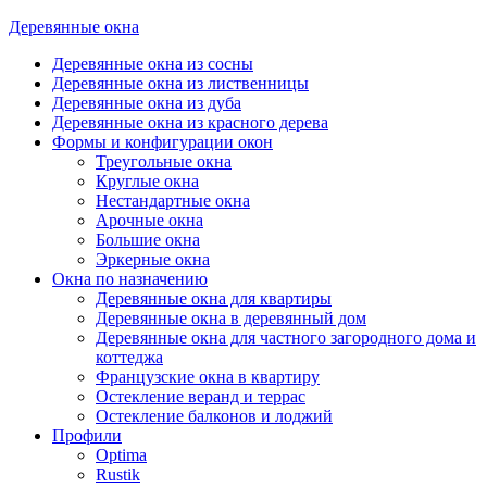
Деревянные окна
Деревянные окна из сосны
Деревянные окна из лиственницы
Деревянные окна из дуба
Деревянные окна из красного дерева
Формы и конфигурации окон
Треугольные окна
Круглые окна
Нестандартные окна
Арочные окна
Большие окна
Эркерные окна
Окна по назначению
Деревянные окна для квартиры
Деревянные окна в деревянный дом
Деревянные окна для частного загородного дома и
коттеджа
Французские окна в квартиру
Остекление веранд и террас
Остекление балконов и лоджий
Профили
Optima
Rustik