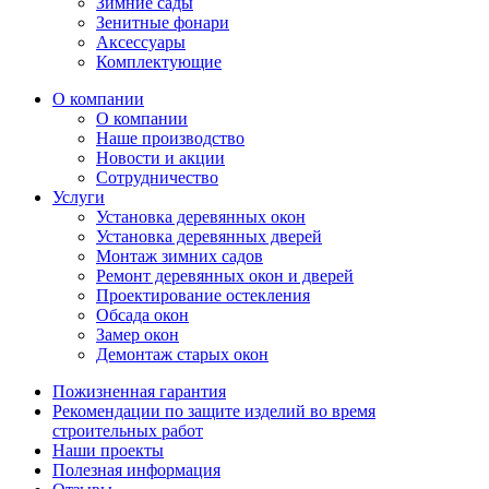
Зимние сады
Зенитные фонари
Аксессуары
Комплектующие
О компании
О компании
Наше производство
Новости и акции
Сотрудничество
Услуги
Установка деревянных окон
Установка деревянных дверей
Монтаж зимних садов
Ремонт деревянных окон и дверей
Проектирование остекления
Обсада окон
Замер окон
Демонтаж старых окон
Пожизненная гарантия
Рекомендации по защите изделий во время
строительных работ
Наши проекты
Полезная информация