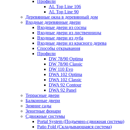
Профили
AL Top Line 106
AL Top Line 90
Деревянные окна в деревянный дом
Входные деревянные двери
Входные двери из сосны
Входные двери из лиственницы
Входные двери из дуба
Входные двери из красного дерева
Способы открывания
Профили
DW 78/90 Optima
DW 78/90 Classic
DW 110 Evo
DWA 102 Optima
DWA 102 Classic
DWA 92 Contour
DWA 92 Panel
Террасные двери
Балконные двери
Зимние сады
Зенитные фонари
Сдвижные системы
Portal System (Подъемно-сдвижная система)
Patio Fold (Складывающаяся система)