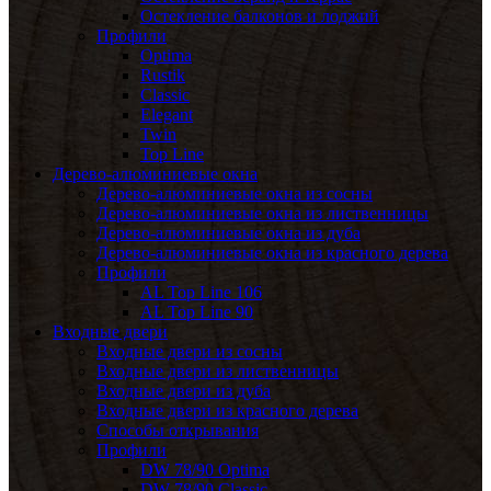
Остекление балконов и лоджий
Профили
Optima
Rustik
Classic
Elegant
Twin
Top Line
Дерево-алюминиевые окна
Дерево-алюминиевые окна из сосны
Дерево-алюминиевые окна из лиственницы
Дерево-алюминиевые окна из дуба
Дерево-алюминиевые окна из красного дерева
Профили
AL Top Line 106
AL Top Line 90
Входные двери
Входные двери из сосны
Входные двери из лиственницы
Входные двери из дуба
Входные двери из красного дерева
Способы открывания
Профили
DW 78/90 Optima
DW 78/90 Classic