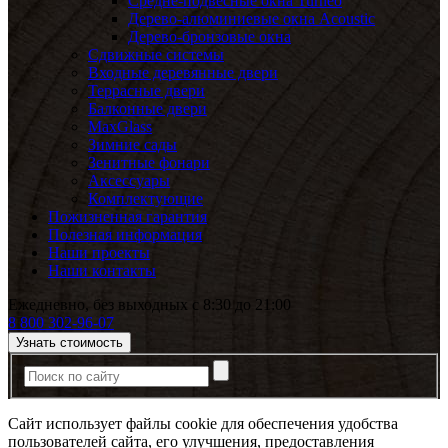
Средне-подвесные окна Turneo
Дерево-алюминиевые окна Acoustic
Дерево-бронзовые окна
Сдвижные системы
Входные деревянные двери
Террасные двери
Балконные двери
MaxGlass
Зимние сады
Зенитные фонари
Аксессуары
Комплектующие
Пожизненная гарантия
Полезная информация
Наши проекты
Наши контакты
Ежедневно, без выходных с 8:30 до 21:00
8 800 302-96-07
Узнать стоимость
Сайт использует файлы cookie для обеспечения удобства
пользователей сайта, его улучшения, предоставления