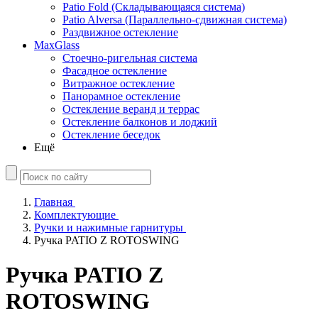
Patio Fold (Складывающаяся система)
Patio Alversa (Параллельно-сдвижная система)
Раздвижное остекление
MaxGlass
Стоечно-ригельная система
Фасадное остекление
Витражное остекление
Панорамное остекление
Остекление веранд и террас
Остекление балконов и лоджий
Остекление беседок
Ещё
Главная
Комплектующие
Ручки и нажимные гарнитуры
Ручка PATIO Z ROTOSWING
Ручка PATIO Z
ROTOSWING