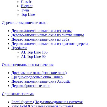
Classic
Elegant
Twin
Top Line
Дерево-алюминиевые окна
Дерево-алюминиевые окна из сосны
Дерево-алюминиевые окна из лиственницы
Дерево-алюминиевые окна из дуба
Дерево-алюминиевые окна из красного дерева
Профили
AL Top Line 106
AL Top Line 90
Окна специального назначения
Двухрамные окна (финские окна)
Средне-подвесные окна Turneo
Дерево-алюминиевые окна Acoustic
Дерево-бронзовые окна
Сдвижные системы
Portal System (Подъемно-сдвижная система)
Patio Fold (Складывающаяся система)