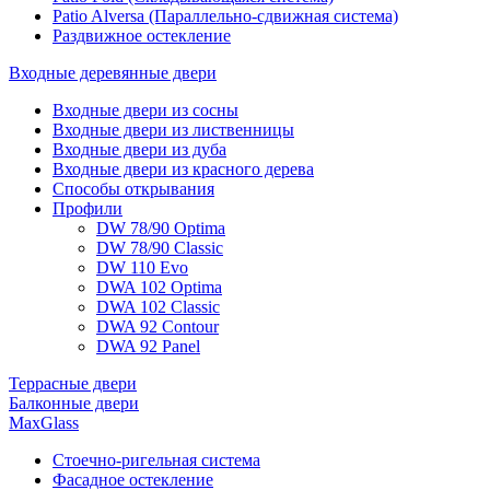
Patio Alversa (Параллельно-сдвижная система)
Раздвижное остекление
Входные деревянные двери
Входные двери из сосны
Входные двери из лиственницы
Входные двери из дуба
Входные двери из красного дерева
Способы открывания
Профили
DW 78/90 Optima
DW 78/90 Classic
DW 110 Evo
DWA 102 Optima
DWA 102 Classic
DWA 92 Contour
DWA 92 Panel
Террасные двери
Балконные двери
MaxGlass
Стоечно-ригельная система
Фасадное остекление