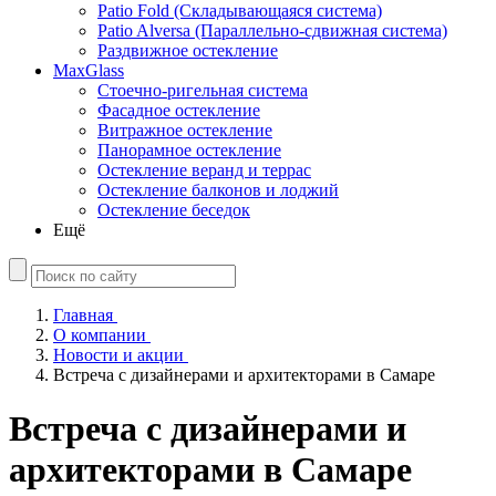
Patio Fold (Складывающаяся система)
Patio Alversa (Параллельно-сдвижная система)
Раздвижное остекление
MaxGlass
Стоечно-ригельная система
Фасадное остекление
Витражное остекление
Панорамное остекление
Остекление веранд и террас
Остекление балконов и лоджий
Остекление беседок
Ещё
Главная
О компании
Новости и акции
Встреча с дизайнерами и архитекторами в Самаре
Встреча с дизайнерами и
архитекторами в Самаре