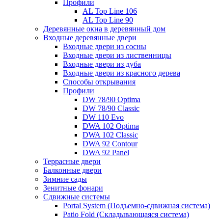
Профили
AL Top Line 106
AL Top Line 90
Деревянные окна в деревянный дом
Входные деревянные двери
Входные двери из сосны
Входные двери из лиственницы
Входные двери из дуба
Входные двери из красного дерева
Способы открывания
Профили
DW 78/90 Optima
DW 78/90 Classic
DW 110 Evo
DWA 102 Optima
DWA 102 Classic
DWA 92 Contour
DWA 92 Panel
Террасные двери
Балконные двери
Зимние сады
Зенитные фонари
Сдвижные системы
Portal System (Подъемно-сдвижная система)
Patio Fold (Складывающаяся система)