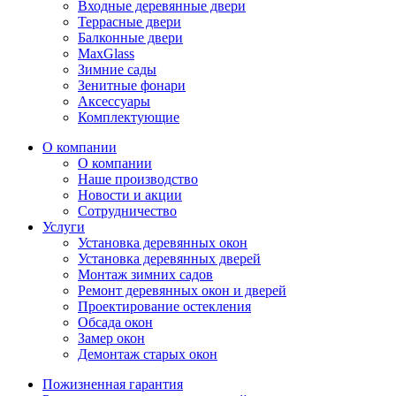
Входные деревянные двери
Террасные двери
Балконные двери
MaxGlass
Зимние сады
Зенитные фонари
Аксессуары
Комплектующие
О компании
О компании
Наше производство
Новости и акции
Сотрудничество
Услуги
Установка деревянных окон
Установка деревянных дверей
Монтаж зимних садов
Ремонт деревянных окон и дверей
Проектирование остекления
Обсада окон
Замер окон
Демонтаж старых окон
Пожизненная гарантия