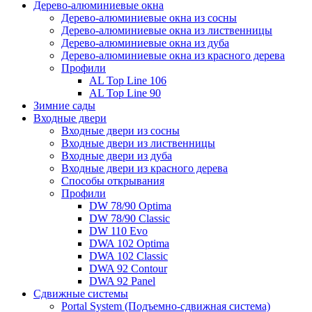
Дерево-алюминиевые окна
Дерево-алюминиевые окна из сосны
Дерево-алюминиевые окна из лиственницы
Дерево-алюминиевые окна из дуба
Дерево-алюминиевые окна из красного дерева
Профили
AL Top Line 106
AL Top Line 90
Зимние сады
Входные двери
Входные двери из сосны
Входные двери из лиственницы
Входные двери из дуба
Входные двери из красного дерева
Способы открывания
Профили
DW 78/90 Optima
DW 78/90 Classic
DW 110 Evo
DWA 102 Optima
DWA 102 Classic
DWA 92 Contour
DWA 92 Panel
Сдвижные системы
Portal System (Подъемно-сдвижная система)