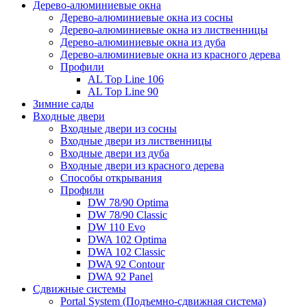
Дерево-алюминиевые окна
Дерево-алюминиевые окна из сосны
Дерево-алюминиевые окна из лиственницы
Дерево-алюминиевые окна из дуба
Дерево-алюминиевые окна из красного дерева
Профили
AL Top Line 106
AL Top Line 90
Зимние сады
Входные двери
Входные двери из сосны
Входные двери из лиственницы
Входные двери из дуба
Входные двери из красного дерева
Способы открывания
Профили
DW 78/90 Optima
DW 78/90 Classic
DW 110 Evo
DWA 102 Optima
DWA 102 Classic
DWA 92 Contour
DWA 92 Panel
Сдвижные системы
Portal System (Подъемно-сдвижная система)