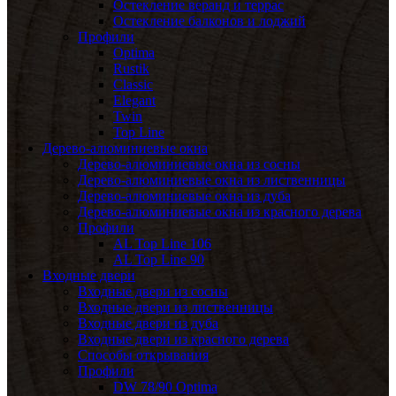
Остекление веранд и террас
Остекление балконов и лоджий
Профили
Optima
Rustik
Classic
Elegant
Twin
Top Line
Дерево-алюминиевые окна
Дерево-алюминиевые окна из сосны
Дерево-алюминиевые окна из лиственницы
Дерево-алюминиевые окна из дуба
Дерево-алюминиевые окна из красного дерева
Профили
AL Top Line 106
AL Top Line 90
Входные двери
Входные двери из сосны
Входные двери из лиственницы
Входные двери из дуба
Входные двери из красного дерева
Способы открывания
Профили
DW 78/90 Optima