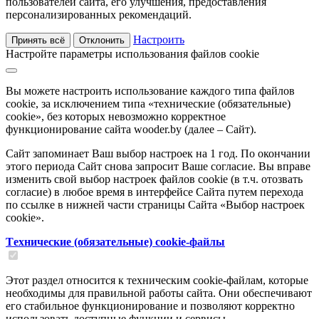
пользователей сайта, его улучшения, предоставления
персонализированных рекомендаций.
Настроить
Принять всё
Отклонить
Настройте параметры использования файлов cookie
Вы можете настроить использование каждого типа файлов
cookie, за исключением типа «технические (обязательные)
cookie», без которых невозможно корректное
функционирование сайта wooder.by (далее – Сайт).
Сайт запоминает Ваш выбор настроек на 1 год. По окончании
этого периода Сайт снова запросит Ваше согласие. Вы вправе
изменить свой выбор настроек файлов cookie (в т.ч. отозвать
согласие) в любое время в интерфейсе Сайта путем перехода
по ссылке в нижней части страницы Сайта «Выбор настроек
cookie».
Tехнические (обязательные) cookie-файлы
Этот раздел относится к техническим cookie-файлам, которые
необходимы для правильной работы сайта. Они обеспечивают
его стабильное функционирование и позволяют корректно
использовать доступные функции и сервисы.