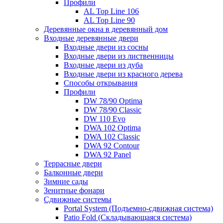
Профили
AL Top Line 106
AL Top Line 90
Деревянные окна в деревянный дом
Входные деревянные двери
Входные двери из сосны
Входные двери из лиственницы
Входные двери из дуба
Входные двери из красного дерева
Способы открывания
Профили
DW 78/90 Optima
DW 78/90 Classic
DW 110 Evo
DWA 102 Optima
DWA 102 Classic
DWA 92 Contour
DWA 92 Panel
Террасные двери
Балконные двери
Зимние сады
Зенитные фонари
Сдвижные системы
Portal System (Подъемно-сдвижная система)
Patio Fold (Складывающаяся система)