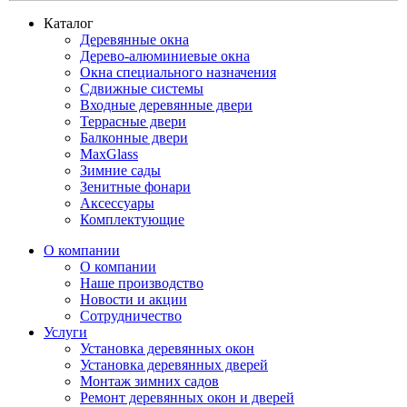
Каталог
Деревянные окна
Дерево-алюминиевые окна
Окна специального назначения
Сдвижные системы
Входные деревянные двери
Террасные двери
Балконные двери
MaxGlass
Зимние сады
Зенитные фонари
Аксессуары
Комплектующие
О компании
О компании
Наше производство
Новости и акции
Сотрудничество
Услуги
Установка деревянных окон
Установка деревянных дверей
Монтаж зимних садов
Ремонт деревянных окон и дверей