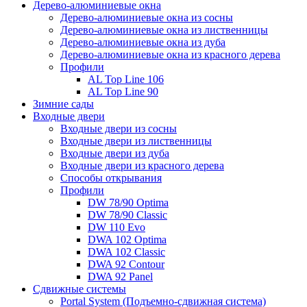
Дерево-алюминиевые окна
Дерево-алюминиевые окна из сосны
Дерево-алюминиевые окна из лиственницы
Дерево-алюминиевые окна из дуба
Дерево-алюминиевые окна из красного дерева
Профили
AL Top Line 106
AL Top Line 90
Зимние сады
Входные двери
Входные двери из сосны
Входные двери из лиственницы
Входные двери из дуба
Входные двери из красного дерева
Способы открывания
Профили
DW 78/90 Optima
DW 78/90 Classic
DW 110 Evo
DWA 102 Optima
DWA 102 Classic
DWA 92 Contour
DWA 92 Panel
Сдвижные системы
Portal System (Подъемно-сдвижная система)