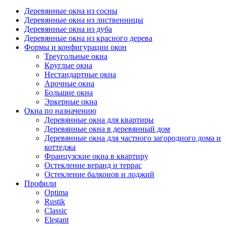
Деревянные окна из сосны
Деревянные окна из лиственницы
Деревянные окна из дуба
Деревянные окна из красного дерева
Формы и конфигурации окон
Треугольные окна
Круглые окна
Нестандартные окна
Арочные окна
Большие окна
Эркерные окна
Окна по назначению
Деревянные окна для квартиры
Деревянные окна в деревянный дом
Деревянные окна для частного загородного дома и
коттеджа
Французские окна в квартиру
Остекление веранд и террас
Остекление балконов и лоджий
Профили
Optima
Rustik
Classic
Elegant