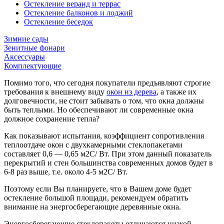
Остекление веранд и террас
Остекление балконов и лоджий
Остекление беседок
Зимние сады
Зенитные фонари
Аксессуары
Комплектующие
Помимо того, что сегодня покупатели предъявляют строгие
требования к внешнему виду
окон из дерева
, а также их
долговечности, не стоит забывать о том, что окна должны
быть теплыми. Но обеспечивают ли современные окна
должное сохранение тепла?
Как показывают испытания, коэффициент сопротивления
теплоотдаче окон с двухкамерными стеклопакетами
составляет 0,6 — 0,65 м2С/ Вт. При этом данный показатель
перекрытий и стен большинства современных домов будет в
6-8 раз выше, т.е. около 4-5 м2С/ Вт.
Поэтому если Вы планируете, что в Вашем доме будет
остекление большой площади, рекомендуем обратить
внимание на энергосберегающие деревянные окна.
Энергосберегающие стеклопакеты отличаются низкой