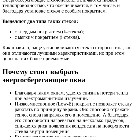
теплопроводностью, что обеспечивается, в том числе, и
благодаря установке стекол с особым покрытием.
Выделяют два типа таких стекол:
с твердым покрытием (k-стекла);
с мягким покрытием (i-стекла).
Как правило, чаще устанавливаются стекла второго типа, т.к.
они отличаются лучшими характеристиками, но при этом
цены на них более приемлемые.
Почему стоит выбрать
энергосберегающие окна
Благодаря таким окнам, удается снизить потери тепла
при электромагнитном излучении.
Низкоэмиссионное (Low-E) покрытие позволяет стеклу
работать по принципу экрана. Оно способно отражать
тепло, снова направляя его в помещение. А благодаря
его способности нагреваться на несколько градусов,
снижается риск появления конденсата на поверхности
стекла внутри помещения.
Вы можете купить стеклопакеты как с