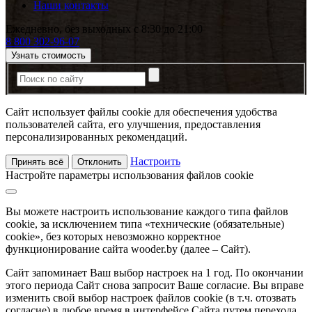
Наши контакты
Ежедневно, без выходных с 8:30 до 21:00
8 800 302-96-07
Узнать стоимость
Сайт использует файлы cookie для обеспечения удобства
пользователей сайта, его улучшения, предоставления
персонализированных рекомендаций.
Настроить
Принять всё
Отклонить
Настройте параметры использования файлов cookie
Вы можете настроить использование каждого типа файлов
cookie, за исключением типа «технические (обязательные)
cookie», без которых невозможно корректное
функционирование сайта wooder.by (далее – Сайт).
Сайт запоминает Ваш выбор настроек на 1 год. По окончании
этого периода Сайт снова запросит Ваше согласие. Вы вправе
изменить свой выбор настроек файлов cookie (в т.ч. отозвать
согласие) в любое время в интерфейсе Сайта путем перехода