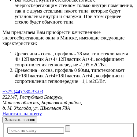
энергосберегающим стеклом только внутри помещения,
так и с двумя стеклами такого типа, которые будут
установлены внутри и снаружи. При этом среднее
стекло будет обычного типа.
Мы предлагаем Вам приобрести качественные
энергосберегающие окна в Минске, имеющие следующие
характеристики:
Древесина - сосна, профиль - 78 мм, тип стеклопакета
4i+12Пластик Ar+4+12Пластик Ar+4i, коэффициент
сопротивления теплопередаче -1,05 м2С/Вт.
Древесина - сосна, профиль 0 90мм, типстеклопакет
4i+18Пластик Ar+4+18Пластик Ar+4i, коэффициент
сопротивления теплопередаче - 1,1 м2С/Вт.
+375 (44) 780-33-03
222147, Республика Беларусь,
Минская область, Борисовский район,
д. М. Ухолода, ул. Школьная 78А
Написать на почту
Заказать звонок