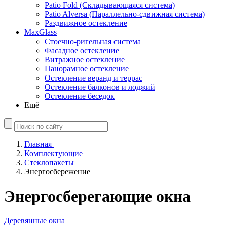
Patio Fold (Складывающаяся система)
Patio Alversa (Параллельно-сдвижная система)
Раздвижное остекление
MaxGlass
Стоечно-ригельная система
Фасадное остекление
Витражное остекление
Панорамное остекление
Остекление веранд и террас
Остекление балконов и лоджий
Остекление беседок
Ещё
Главная
Комплектующие
Стеклопакеты
Энергосбережение
Энергосберегающие окна
Деревянные окна