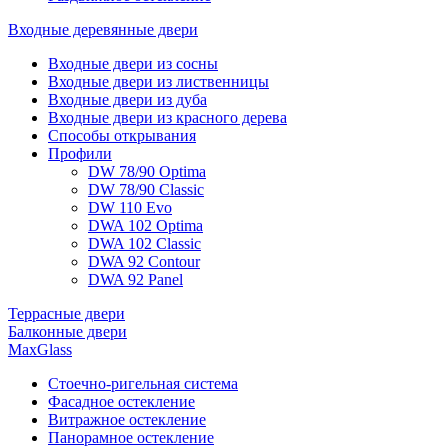
Входные деревянные двери
Входные двери из сосны
Входные двери из лиственницы
Входные двери из дуба
Входные двери из красного дерева
Способы открывания
Профили
DW 78/90 Optima
DW 78/90 Classic
DW 110 Evo
DWA 102 Optima
DWA 102 Classic
DWA 92 Contour
DWA 92 Panel
Террасные двери
Балконные двери
MaxGlass
Стоечно-ригельная система
Фасадное остекление
Витражное остекление
Панорамное остекление