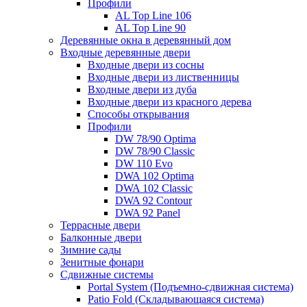
Профили
AL Top Line 106
AL Top Line 90
Деревянные окна в деревянный дом
Входные деревянные двери
Входные двери из сосны
Входные двери из лиственницы
Входные двери из дуба
Входные двери из красного дерева
Способы открывания
Профили
DW 78/90 Optima
DW 78/90 Classic
DW 110 Evo
DWA 102 Optima
DWA 102 Classic
DWA 92 Contour
DWA 92 Panel
Террасные двери
Балконные двери
Зимние сады
Зенитные фонари
Сдвижные системы
Portal System (Подъемно-сдвижная система)
Patio Fold (Складывающаяся система)