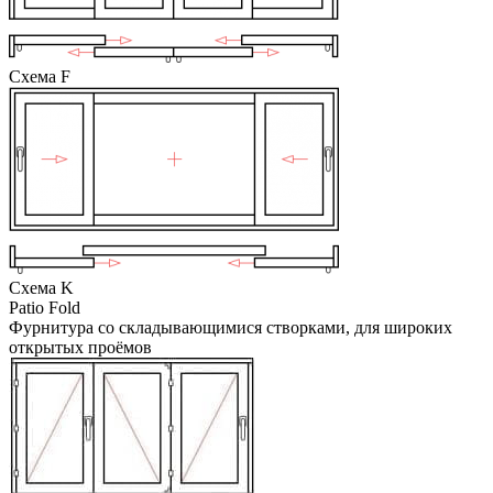
Схема F
Схема K
Patio Fold
Фурнитура со складывающимися створками, для широких
открытых проёмов