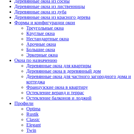
Деревянные окна из сосны
Деревянные окна из лиственницы
Деревянные окна из дуба
Деревянные окна из красного дерева
Формы и конфигурации окон
Треугольные окна
Круглые окна
Нестандартные окна
Арочные окна
Большие окна
Эркерные окна
Окна по назначению
Деревянные окна для квартиры
Деревянные окна в деревянный дом
Деревянные окна для частного загородного дома и
коттеджа
Французские окна в квартиру
Остекление веранд и террас
Остекление балконов и лоджий
Профили
Optima
Rustik
Classic
Elegant
Twin