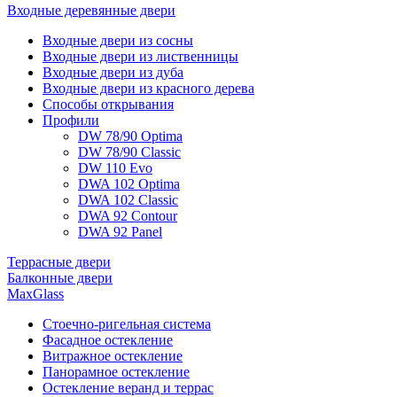
Входные деревянные двери
Входные двери из сосны
Входные двери из лиственницы
Входные двери из дуба
Входные двери из красного дерева
Способы открывания
Профили
DW 78/90 Optima
DW 78/90 Classic
DW 110 Evo
DWA 102 Optima
DWA 102 Classic
DWA 92 Contour
DWA 92 Panel
Террасные двери
Балконные двери
MaxGlass
Стоечно-ригельная система
Фасадное остекление
Витражное остекление
Панорамное остекление
Остекление веранд и террас