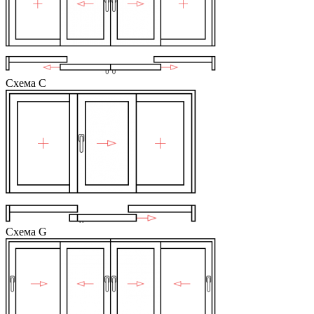
Схема С
Схема G