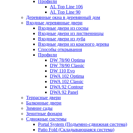
Профили
AL Top Line 106
AL Top Line 90
Деревянные окна в деревянный дом
Входные деревянные двери
Входные двери из сосны
Входные двери из лиственницы
Входные двери из дуба
Входные двери из красного дерева
Способы открывания
Профили
DW 78/90 Optima
DW 78/90 Classic
DW 110 Evo
DWA 102 Optima
DWA 102 Classic
DWA 92 Contour
DWA 92 Panel
Террасные двери
Балконные двери
Зимние сады
Зенитные фонари
Сдвижные системы
Portal System (Подъемно-сдвижная система)
Patio Fold (Складывающаяся система)