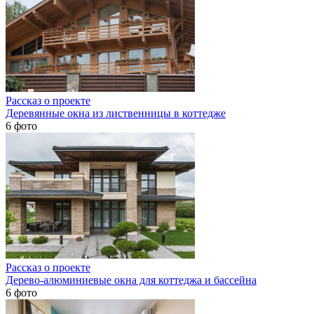
Рассказ о проекте
Деревянные окна из лиственницы в коттедже
6 фото
Рассказ о проекте
Дерево-алюминиевые окна для коттеджа и бассейна
6 фото