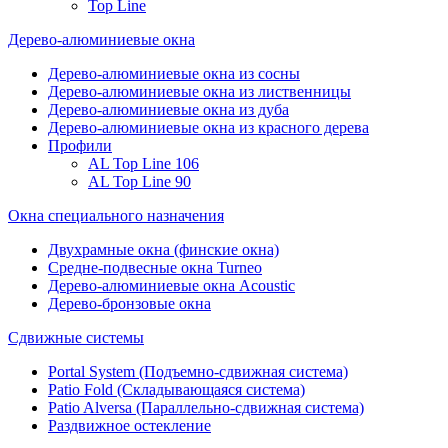
Top Line
Дерево-алюминиевые окна
Дерево-алюминиевые окна из сосны
Дерево-алюминиевые окна из лиственницы
Дерево-алюминиевые окна из дуба
Дерево-алюминиевые окна из красного дерева
Профили
AL Top Line 106
AL Top Line 90
Окна специального назначения
Двухрамные окна (финские окна)
Средне-подвесные окна Turneo
Дерево-алюминиевые окна Acoustic
Дерево-бронзовые окна
Сдвижные системы
Portal System (Подъемно-сдвижная система)
Patio Fold (Складывающаяся система)
Patio Alversa (Параллельно-сдвижная система)
Раздвижное остекление