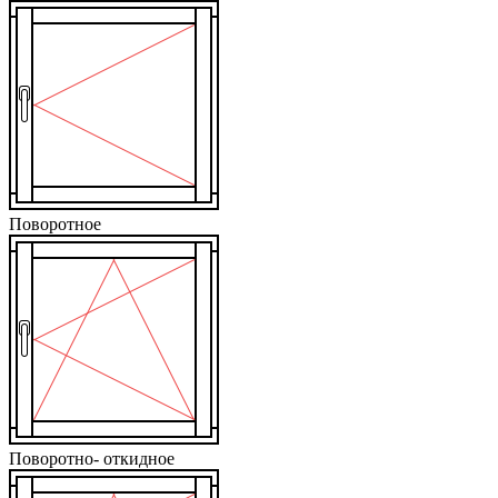
Поворотное
Поворотно- откидное