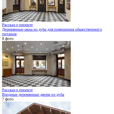
Рассказ о проекте
Деревянные окна из дуба для помещения общественного
питания
8 фото
Рассказ о проекте
Входные деревянные двери из дуба
7 фото