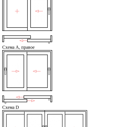
Схема А, правое
Схема D