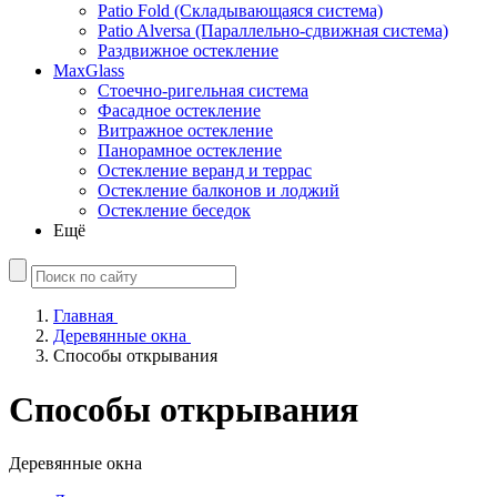
Patio Fold (Складывающаяся система)
Patio Alversa (Параллельно-сдвижная система)
Раздвижное остекление
MaxGlass
Стоечно-ригельная система
Фасадное остекление
Витражное остекление
Панорамное остекление
Остекление веранд и террас
Остекление балконов и лоджий
Остекление беседок
Ещё
Главная
Деревянные окна
Способы открывания
Способы открывания
Деревянные окна