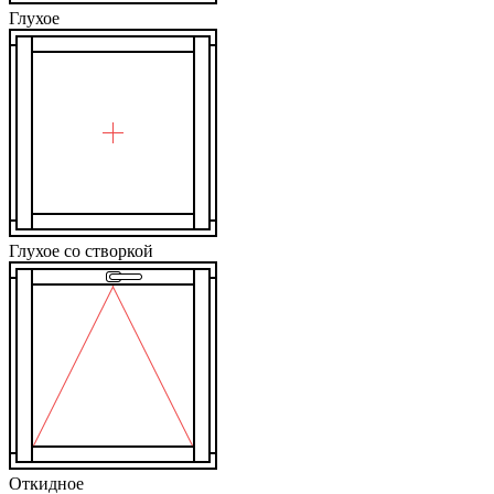
Глухое
Глухое со створкой
Откидное