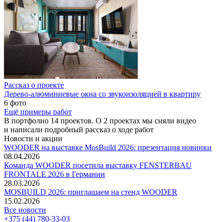
Рассказ о проекте
Дерево-алюминиевые окна со звукоизоляцией в квартиру
6 фото
Ещё примеры работ
В портфолио 14 проектов. О 2 проектах мы сняли видео
и написали подробный рассказ о ходе работ
Новости и акции
WOODER на выставке MosBuild 2026: презентация новинки
08.04.2026
Команда WOODER посетила выставку FENSTERBAU
FRONTALE 2026 в Германии
28.03.2026
MOSBUILD 2026: приглашаем на стенд WOODER
15.02.2026
Все новости
+375 (44) 780-33-03