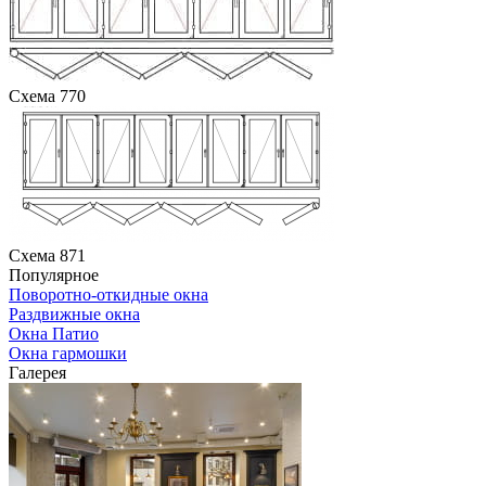
Схема 770
Схема 871
Популярное
Поворотно-откидные окна
Раздвижные окна
Окна Патио
Окна гармошки
Галерея