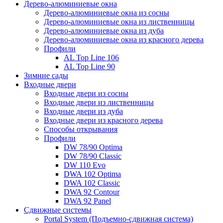
Дерево-алюминиевые окна
Дерево-алюминиевые окна из сосны
Дерево-алюминиевые окна из лиственницы
Дерево-алюминиевые окна из дуба
Дерево-алюминиевые окна из красного дерева
Профили
AL Top Line 106
AL Top Line 90
Зимние сады
Входные двери
Входные двери из сосны
Входные двери из лиственницы
Входные двери из дуба
Входные двери из красного дерева
Способы открывания
Профили
DW 78/90 Optima
DW 78/90 Classic
DW 110 Evo
DWA 102 Optima
DWA 102 Classic
DWA 92 Contour
DWA 92 Panel
Сдвижные системы
Portal System (Подъемно-сдвижная система)