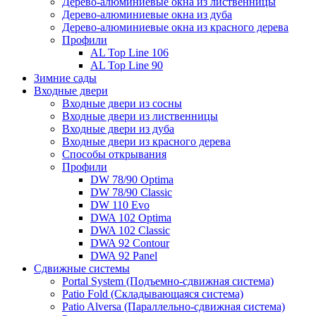
Дерево-алюминиевые окна из лиственницы
Дерево-алюминиевые окна из дуба
Дерево-алюминиевые окна из красного дерева
Профили
AL Top Line 106
AL Top Line 90
Зимние сады
Входные двери
Входные двери из сосны
Входные двери из лиственницы
Входные двери из дуба
Входные двери из красного дерева
Способы открывания
Профили
DW 78/90 Optima
DW 78/90 Classic
DW 110 Evo
DWA 102 Optima
DWA 102 Classic
DWA 92 Contour
DWA 92 Panel
Сдвижные системы
Portal System (Подъемно-сдвижная система)
Patio Fold (Складывающаяся система)
Patio Alversa (Параллельно-сдвижная система)