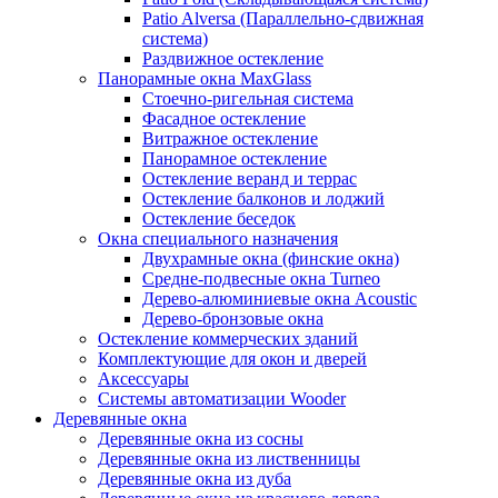
Patio Alversa (Параллельно-сдвижная
система)
Раздвижное остекление
Панорамные окна MaxGlass
Стоечно-ригельная система
Фасадное остекление
Витражное остекление
Панорамное остекление
Остекление веранд и террас
Остекление балконов и лоджий
Остекление беседок
Окна специального назначения
Двухрамные окна (финские окна)
Средне-подвесные окна Turneo
Дерево-алюминиевые окна Acoustic
Дерево-бронзовые окна
Остекление коммерческих зданий
Комплектующие для окон и дверей
Аксессуары
Системы автоматизации Wooder
Деревянные окна
Деревянные окна из сосны
Деревянные окна из лиственницы
Деревянные окна из дуба