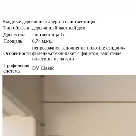
Входные деревянные двери из лиственницы
Тип объекта
деревянный частный дом
Древесина
лиственница 1с
Площадь
6,74 м.кв.
непрозрачное заполнение полотна: сэндвич-
Особенности
филенка,стеклопакет с фацетом, защитные
пластины из латуни
Профильная
DV Classic
система