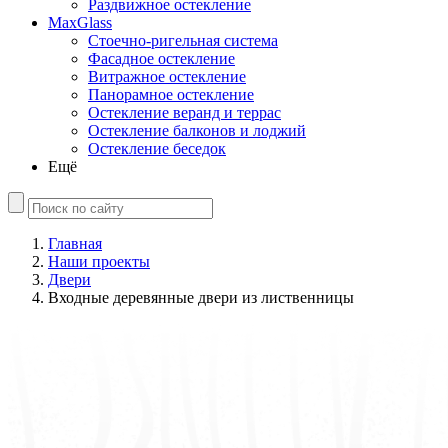
Раздвижное остекление
MaxGlass
Стоечно-ригельная система
Фасадное остекление
Витражное остекление
Панорамное остекление
Остекление веранд и террас
Остекление балконов и лоджий
Остекление беседок
Ещё
Главная
Наши проекты
Двери
Входные деревянные двери из лиственницы