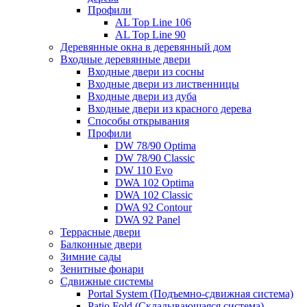
Профили
AL Top Line 106
AL Top Line 90
Деревянные окна в деревянный дом
Входные деревянные двери
Входные двери из сосны
Входные двери из лиственницы
Входные двери из дуба
Входные двери из красного дерева
Способы открывания
Профили
DW 78/90 Optima
DW 78/90 Classic
DW 110 Evo
DWA 102 Optima
DWA 102 Classic
DWA 92 Contour
DWA 92 Panel
Террасные двери
Балконные двери
Зимние сады
Зенитные фонари
Сдвижные системы
Portal System (Подъемно-сдвижная система)
Patio Fold (Складывающаяся система)