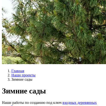
Главная
Наши проекты
Зимние сады
Зимние сады
Наши работы по созданию под ключ
входных деревянных