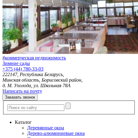
#коммерческая недвижимость
Зимние сады
+375 (44) 780-33-03
222147, Республика Беларусь,
Минская область, Борисовский район,
д. М. Ухолода, ул. Школьная 78А
Написать на почту
Заказать звонок
Каталог
Деревянные окна
Дерево-алюминиевые окна