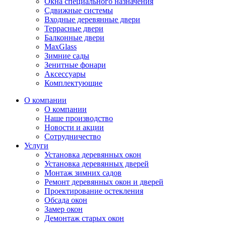
Окна специального назначения
Сдвижные системы
Входные деревянные двери
Террасные двери
Балконные двери
MaxGlass
Зимние сады
Зенитные фонари
Аксессуары
Комплектующие
О компании
О компании
Наше производство
Новости и акции
Сотрудничество
Услуги
Установка деревянных окон
Установка деревянных дверей
Монтаж зимних садов
Ремонт деревянных окон и дверей
Проектирование остекления
Обсада окон
Замер окон
Демонтаж старых окон