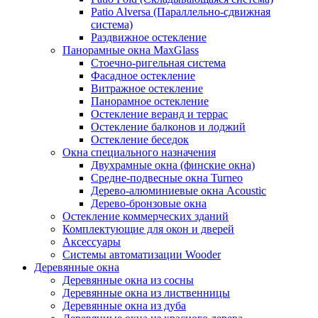
Patio Alversa (Параллельно-сдвижная
система)
Раздвижное остекление
Панорамные окна MaxGlass
Стоечно-ригельная система
Фасадное остекление
Витражное остекление
Панорамное остекление
Остекление веранд и террас
Остекление балконов и лоджий
Остекление беседок
Окна специального назначения
Двухрамные окна (финские окна)
Средне-подвесные окна Turneo
Дерево-алюминиевые окна Acoustic
Дерево-бронзовые окна
Остекление коммерческих зданий
Комплектующие для окон и дверей
Аксессуары
Системы автоматизации Wooder
Деревянные окна
Деревянные окна из сосны
Деревянные окна из лиственницы
Деревянные окна из дуба