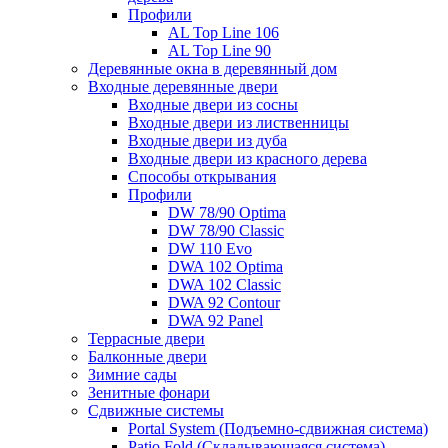
Профили
AL Top Line 106
AL Top Line 90
Деревянные окна в деревянный дом
Входные деревянные двери
Входные двери из сосны
Входные двери из лиственницы
Входные двери из дуба
Входные двери из красного дерева
Способы открывания
Профили
DW 78/90 Optima
DW 78/90 Classic
DW 110 Evo
DWA 102 Optima
DWA 102 Classic
DWA 92 Contour
DWA 92 Panel
Террасные двери
Балконные двери
Зимние сады
Зенитные фонари
Сдвижные системы
Portal System (Подъемно-сдвижная система)
Patio Fold (Складывающаяся система)