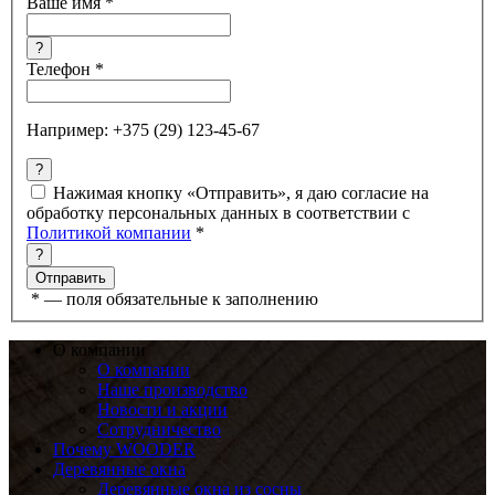
Ваше имя
*
?
Телефон
*
Например: +375 (29) 123-45-67
?
Нажимая кнопку «Отправить», я даю согласие на
обработку персональных данных в соответствии с
Политикой компании
*
?
*
— поля обязательные к заполнению
О компании
О компании
Наше производство
Новости и акции
Сотрудничество
Почему WOODER
Деревянные окна
Деревянные окна из сосны