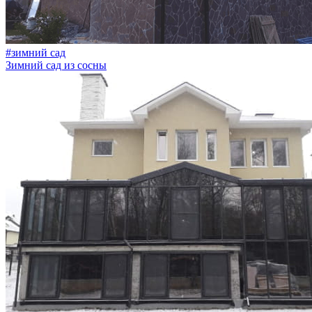
#зимний сад
Зимний сад из сосны