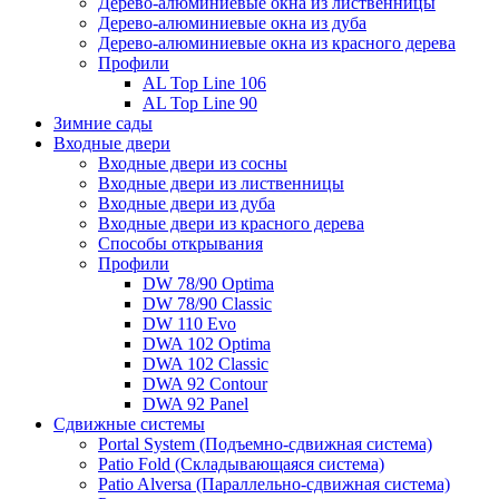
Дерево-алюминиевые окна из лиственницы
Дерево-алюминиевые окна из дуба
Дерево-алюминиевые окна из красного дерева
Профили
AL Top Line 106
AL Top Line 90
Зимние сады
Входные двери
Входные двери из сосны
Входные двери из лиственницы
Входные двери из дуба
Входные двери из красного дерева
Способы открывания
Профили
DW 78/90 Optima
DW 78/90 Classic
DW 110 Evo
DWA 102 Optima
DWA 102 Classic
DWA 92 Contour
DWA 92 Panel
Сдвижные системы
Portal System (Подъемно-сдвижная система)
Patio Fold (Складывающаяся система)
Patio Alversa (Параллельно-сдвижная система)