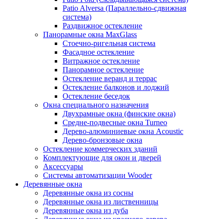
Patio Alversa (Параллельно-сдвижная
система)
Раздвижное остекление
Панорамные окна MaxGlass
Стоечно-ригельная система
Фасадное остекление
Витражное остекление
Панорамное остекление
Остекление веранд и террас
Остекление балконов и лоджий
Остекление беседок
Окна специального назначения
Двухрамные окна (финские окна)
Средне-подвесные окна Turneo
Дерево-алюминиевые окна Acoustic
Дерево-бронзовые окна
Остекление коммерческих зданий
Комплектующие для окон и дверей
Аксессуары
Системы автоматизации Wooder
Деревянные окна
Деревянные окна из сосны
Деревянные окна из лиственницы
Деревянные окна из дуба