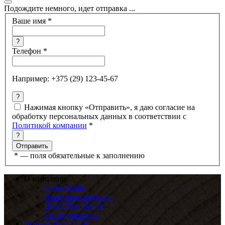
Подождите немного, идет отправка ...
Ваше имя
*
?
Телефон
*
Например: +375 (29) 123-45-67
?
Нажимая кнопку «Отправить», я даю согласие на
обработку персональных данных в соответствии с
Политикой компании
*
?
*
— поля обязательные к заполнению
О компании
О компании
Наше производство
Новости и акции
Сотрудничество
Почему WOODER