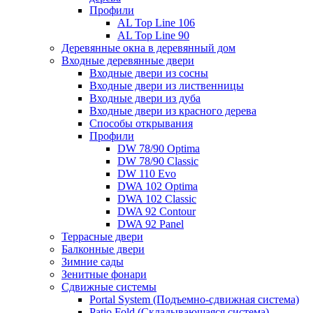
Профили
AL Top Line 106
AL Top Line 90
Деревянные окна в деревянный дом
Входные деревянные двери
Входные двери из сосны
Входные двери из лиственницы
Входные двери из дуба
Входные двери из красного дерева
Способы открывания
Профили
DW 78/90 Optima
DW 78/90 Classic
DW 110 Evo
DWA 102 Optima
DWA 102 Classic
DWA 92 Contour
DWA 92 Panel
Террасные двери
Балконные двери
Зимние сады
Зенитные фонари
Сдвижные системы
Portal System (Подъемно-сдвижная система)
Patio Fold (Складывающаяся система)