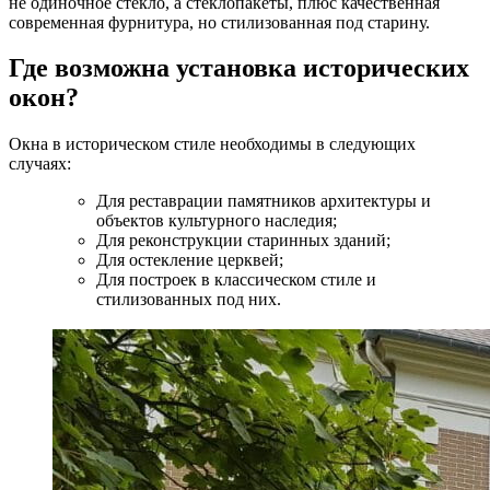
не одиночное стекло, а стеклопакеты, плюс качественная
современная фурнитура, но стилизованная под старину.
Где возможна установка исторических
окон?
Окна в историческом стиле необходимы в следующих
случаях:
Для реставрации памятников архитектуры и
объектов культурного наследия;
Для реконструкции старинных зданий;
Для остекление церквей;
Для построек в классическом стиле и
стилизованных под них.