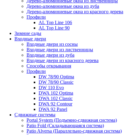
Дерево-алюминиевые окна из лиственницы
Дерево-алюминиевые окна из дуба
Дерево-алюминиевые окна из красного дерева
Профили
AL Top Line 106
AL Top Line 90
Зимние сады
Входные двери
Входные двери из сосны
Входные двери из лиственницы
Входные двери из дуба
Входные двери из красного дерева
Способы открывания
Профили
DW 78/90 Optima
DW 78/90 Classic
DW 110 Evo
DWA 102 Optima
DWA 102 Classic
DWA 92 Contour
DWA 92 Panel
Сдвижные системы
Portal System (Подъемно-сдвижная система)
Patio Fold (Складывающаяся система)
Patio Alversa (Параллельно-сдвижная система)