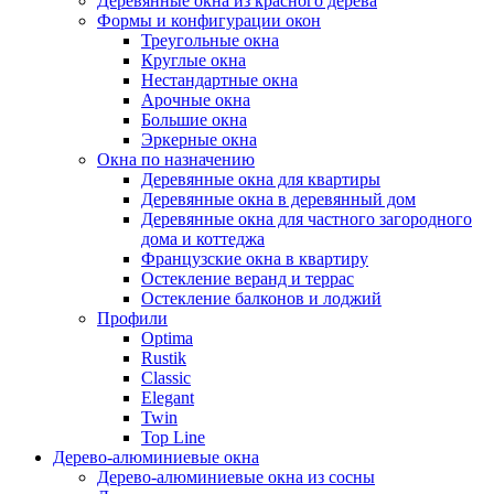
Деревянные окна из красного дерева
Формы и конфигурации окон
Треугольные окна
Круглые окна
Нестандартные окна
Арочные окна
Большие окна
Эркерные окна
Окна по назначению
Деревянные окна для квартиры
Деревянные окна в деревянный дом
Деревянные окна для частного загородного
дома и коттеджа
Французские окна в квартиру
Остекление веранд и террас
Остекление балконов и лоджий
Профили
Optima
Rustik
Classic
Elegant
Twin
Top Line
Дерево-алюминиевые окна
Дерево-алюминиевые окна из сосны