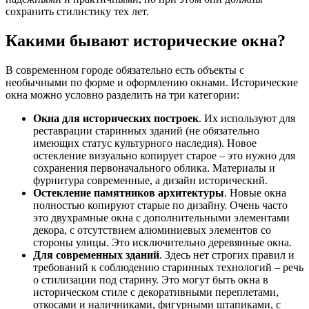
сохранить стилистику тех лет.
Какими бывают исторические окна?
В современном городе обязательно есть объекты с
необычными по форме и оформлению окнами. Исторические
окна можно условно разделить на три категории:
Окна для исторических построек
. Их используют для
реставрации старинных зданий (не обязательно
имеющих статус культурного наследия). Новое
остекление визуально копирует старое – это нужно для
сохранения первоначального облика. Материалы и
фурнитура современные, а дизайн исторический.
Остекление памятников архитектуры
. Новые окна
полностью копируют старые по дизайну. Очень часто
это двухрамные окна с дополнительными элементами
декора, с отсутствием алюминиевых элементов со
стороны улицы. Это исключительно деревянные окна.
Для современных зданий
. Здесь нет строгих правил и
требований к соблюдению старинных технологий – речь
о стилизации под старину. Это могут быть окна в
историческом стиле с декоративными переплетами,
откосами и наличниками, фигурными штапиками, с