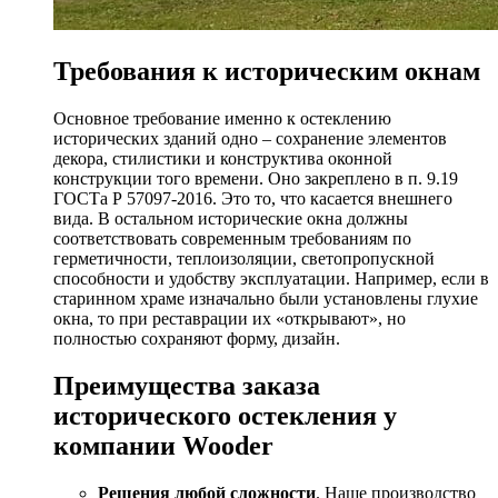
Требования к историческим окнам
Основное требование именно к остеклению
исторических зданий одно – сохранение элементов
декора, стилистики и конструктива оконной
конструкции того времени. Оно закреплено в п. 9.19
ГОСТа Р 57097-2016. Это то, что касается внешнего
вида. В остальном исторические окна должны
соответствовать современным требованиям по
герметичности, теплоизоляции, светопропускной
способности и удобству эксплуатации. Например, если в
старинном храме изначально были установлены глухие
окна, то при реставрации их «открывают», но
полностью сохраняют форму, дизайн.
Преимущества заказа
исторического остекления у
компании Wooder
Решения любой сложности
. Наше производство