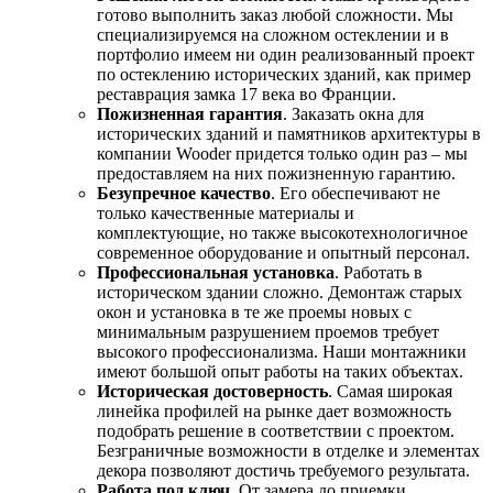
готово выполнить заказ любой сложности. Мы
специализируемся на сложном остеклении и в
портфолио имеем ни один реализованный проект
по остеклению исторических зданий, как пример
реставрация замка 17 века во Франции.
Пожизненная гарантия
. Заказать окна для
исторических зданий и памятников архитектуры в
компании Wooder придется только один раз – мы
предоставляем на них пожизненную гарантию.
Безупречное качество
. Его обеспечивают не
только качественные материалы и
комплектующие, но также высокотехнологичное
современное оборудование и опытный персонал.
Профессиональная установка
. Работать в
историческом здании сложно. Демонтаж старых
окон и установка в те же проемы новых с
минимальным разрушением проемов требует
высокого профессионализма. Наши монтажники
имеют большой опыт работы на таких объектах.
Историческая достоверность
. Самая широкая
линейка профилей на рынке дает возможность
подобрать решение в соответствии с проектом.
Безграничные возможности в отделке и элементах
декора позволяют достичь требуемого результата.
Работа под ключ
. От замера до приемки