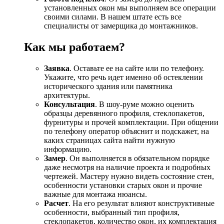
установленных окон мы выполняем все операции
своими силами. В нашем штате есть все
специалисты от замерщика до монтажников.
Как мы работаем?
Заявка
. Оставьте ее на сайте или по телефону.
Укажите, что речь идет именно об остеклении
исторического здания или памятника
архитектуры.
Консультация
. В шоу-руме можно оценить
образцы деревянного профиля, стеклопакетов,
фурнитуры и прочей комплектации. При общении
по телефону оператор объяснит и подскажет, на
каких страницах сайта найти нужную
информацию.
Замер
. Он выполняется в обязательном порядке
даже несмотря на наличие проекта и подробных
чертежей. Мастеру нужно видеть состояние стен,
особенности установки старых окон и прочие
важные для монтажа нюансы.
Расчет
. На его результат влияют конструктивные
особенности, выбранный тип профиля,
стеклопакетов, количество окон, их комплектация