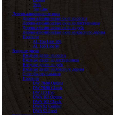
Twin
Top Line
Дерево-алюминиевые окна
Дерево-алюминиевые окна из сосны
Дерево-алюминиевые окна из лиственницы
Дерево-алюминиевые окна из дуба
Дерево-алюминиевые окна из красного дерева
Профили
AL Top Line 106
AL Top Line 90
Входные двери
Входные двери из сосны
Входные двери из лиственницы
Входные двери из дуба
Входные двери из красного дерева
Способы открывания
Профили
DW 78/90 Optima
DW 78/90 Classic
DW 110 Evo
DWA 102 Optima
DWA 102 Classic
DWA 92 Contour
DWA 92 Panel